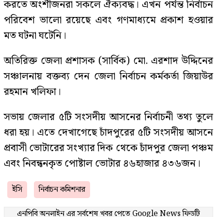
করতে অংশীজনরা সকলে ঐক্যবদ্ধ। এখন পর্যন্ত নির্বাচন
পরিবেশ ভালো রয়েছে এবং গণমাধ্যমে প্রকাশ হওয়ার
মত ঘটনা ঘটেনি।
অতিরিক্ত জেলা প্রশাসক (সার্বিক) মো. এরশাদ উদ্দিনের
সঞ্চালনায় বক্তব্য দেন জেলা নির্বাচন কর্মকর্তা জিয়াউর
রহমান খলিফা।
সভায় জেলার ৫টি সংসদীয় আসনের নির্বাচনী তথ্য তুলে
ধরা হয়। এতে দেখাগেছে চাঁদপুরের ৫টি সংসদীয় আসনে
প্রবাসী ভোটারের সংখ্যার দিক থেকে চাঁদপুর জেলা পঞ্চম
এবং নিবন্ধনকৃত পোষ্টাল ভোটার ৪৬হাজার ৪৩৬জন।
ইসি
নির্বাচন কমিশনার
এনপিবি অনলাইন এর সর্বশেষ খবর পেতে
Google News
ফিডটি