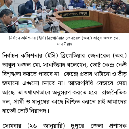
নির্বাচন কমিশনার (ইসি) ব্রিগেডিয়ার জেনারেল (অব.) আবুল ফজল মো.
সানাউল্লাহ
নির্বাচন কমিশনার (ইসি) ব্রিগেডিয়ার জেনারেল (অব.)
আবুল ফজল মো. সানাউল্লাহ বলেছেন, ভোট কেন্দ্র কেউ
বিশৃঙ্খলা করতে পারবে না। কেন্দ্রে প্রভাব খাটানো ও ভীড়
জমানো এগুলো চলবে না। আচরণবিধি যেভাবে দেয়া
আছে, তা যথাযথভাবে অনুসরণ করতে হবে। রাজনৈতিক
দল, প্রার্থী ও মানুষের কাছে নিশ্চিত করতে চাই আমাদের
হাতেই ভোট নিরাপদ।
সোমবার (২৬ জানুয়ারি) দুপুরে জেলা প্রশাসক