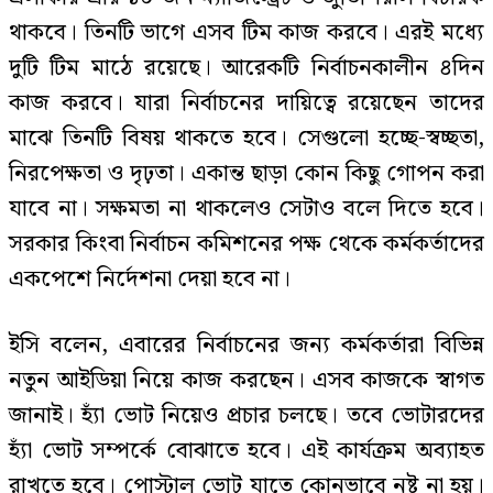
থাকবে। তিনটি ভাগে এসব টিম কাজ করবে। এরই মধ্যে
দুটি টিম মাঠে রয়েছে। আরেকটি নির্বাচনকালীন ৪দিন
কাজ করবে। যারা নির্বাচনের দায়িত্বে রয়েছেন তাদের
মাঝে তিনটি বিষয় থাকতে হবে। সেগুলো হচ্ছে-স্বচ্ছতা,
নিরপেক্ষতা ও দৃঢ়তা। একান্ত ছাড়া কোন কিছু গোপন করা
যাবে না। সক্ষমতা না থাকলেও সেটাও বলে দিতে হবে।
সরকার কিংবা নির্বাচন কমিশনের পক্ষ থেকে কর্মকর্তাদের
একপেশে নির্দেশনা দেয়া হবে না।
ইসি বলেন, এবারের নির্বাচনের জন্য কর্মকর্তারা বিভিন্ন
নতুন আইডিয়া নিয়ে কাজ করছেন। এসব কাজকে স্বাগত
জানাই। হ্যাঁ ভোট নিয়েও প্রচার চলছে। তবে ভোটারদের
হ্যাঁ ভোট সম্পর্কে বোঝাতে হবে। এই কার্যক্রম অব্যাহত
রাখতে হবে। পোস্টাল ভোট যাতে কোনভাবে নষ্ট না হয়।