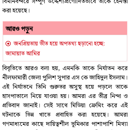
বিমানবন্দরে সম্পূর্ণ উদ্দেশ্যপ্রণোদিতভাবে তাকে হেনস্তা
করা হয়েছে।
আরও পড়ুন
জনপ্রিয়তায় ভীত হয়ে অপতথ্য ছড়ানো হচ্ছে:
জামায়াত আমির
বিবৃতিতে আরও বলা হয়, এমনকি তাকে নির্যাতন করে
নীলফামারী জেলা পুলিশ সুপার এস কে জাহিদুল ইসলাম।
এই নির্যাতনে তিনি গুরুতর অসুস্থ হয়ে পড়লে তাকে
হাসপাতালে নিয়ে যাওয়া হয়। আমরা এর তীব্র নিন্দা ও
প্রতিবাদ জানাই। সেই সাথে মিডিয়া ফ্রেমিং করে এই
ঘটনাকে ভিন্ন খাতে প্রবাহিত করা হয়েছে। আমরা
গণমাধ্যমের কাছে দায়িত্বশীল ভূমিকার পাশাপাশি মিথ্যা