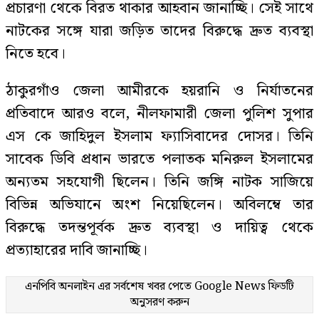
প্রচারণা থেকে বিরত থাকার আহবান জানাচ্ছি। সেই সাথে
নাটকের সঙ্গে যারা জড়িত তাদের বিরুদ্ধে দ্রুত ব্যবস্থা
নিতে হবে।
ঠাকুরগাঁও জেলা আমীরকে হয়রানি ও নির্যাতনের
প্রতিবাদে আরও বলে, নীলফামারী জেলা পুলিশ সুপার
এস কে জাহিদুল ইসলাম ফ্যাসিবাদের দোসর। তিনি
সাবেক ডিবি প্রধান ভারতে পলাতক মনিরুল ইসলামের
অন্যতম সহযোগী ছিলেন। তিনি জঙ্গি নাটক সাজিয়ে
বিভিন্ন অভিযানে অংশ নিয়েছিলেন। অবিলম্বে তার
বিরুদ্ধে তদন্তপূর্বক দ্রুত ব্যবস্থা ও দায়িত্ব থেকে
প্রত্যাহারের দাবি জানাচ্ছি।
এনপিবি অনলাইন এর সর্বশেষ খবর পেতে
Google News
ফিডটি
অনুসরণ করুন