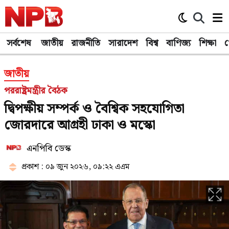
সর্বশেষ
জাতীয়
রাজনীতি
সারাদেশ
বিশ্ব
বাণিজ্য
শিক্ষা
খ
জাতীয়
পররাষ্ট্রমন্ত্রীর বৈঠক
দ্বিপক্ষীয় সম্পর্ক ও বৈশ্বিক সহযোগিতা
জোরদারে আগ্রহী ঢাকা ও মস্কো
এনপিবি ডেস্ক
প্রকাশ : ০৯ জুন ২০২৬, ০৯:২২ এএম