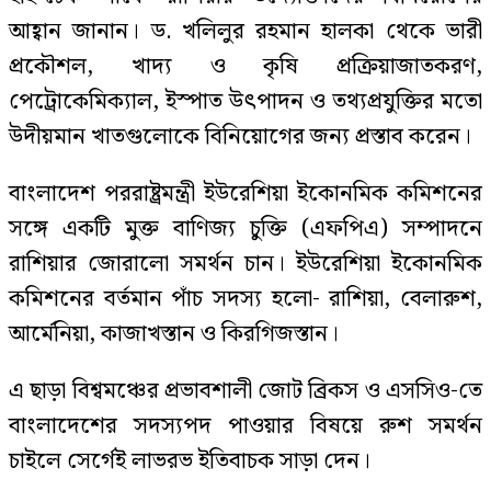
আহ্বান জানান। ড. খলিলুর রহমান হালকা থেকে ভারী
প্রকৌশল, খাদ্য ও কৃষি প্রক্রিয়াজাতকরণ,
পেট্রোকেমিক্যাল, ইস্পাত উৎপাদন ও তথ্যপ্রযুক্তির মতো
উদীয়মান খাতগুলোকে বিনিয়োগের জন্য প্রস্তাব করেন।
বাংলাদেশ পররাষ্ট্রমন্ত্রী ইউরেশিয়া ইকোনমিক কমিশনের
সঙ্গে একটি মুক্ত বাণিজ্য চুক্তি (এফপিএ) সম্পাদনে
রাশিয়ার জোরালো সমর্থন চান। ইউরেশিয়া ইকোনমিক
কমিশনের বর্তমান পাঁচ সদস্য হলো- রাশিয়া, বেলারুশ,
আর্মেনিয়া, কাজাখস্তান ও কিরগিজস্তান।
এ ছাড়া বিশ্বমঞ্চের প্রভাবশালী জোট ব্রিকস ও এসসিও-তে
বাংলাদেশের সদস্যপদ পাওয়ার বিষয়ে রুশ সমর্থন
চাইলে সের্গেই লাভরভ ইতিবাচক সাড়া দেন।