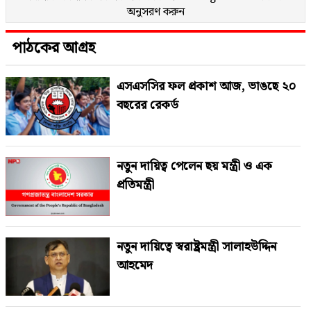
অনুসরণ করুন
পাঠকের আগ্রহ
এসএসসির ফল প্রকাশ আজ, ভাঙছে ২০
বছরের রেকর্ড
নতুন দায়িত্ব পেলেন ছয় মন্ত্রী ও এক
প্রতিমন্ত্রী
নতুন দায়িত্বে স্বরাষ্ট্রমন্ত্রী সালাহউদ্দিন
আহমেদ