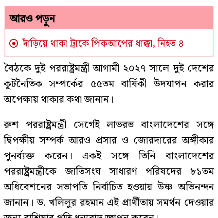
আরও পড়ুন
দাঁড়িয়ে থাকা ট্রাকে পিকআপের ধাক্কা, নিহত ৪
বৈঠকে দুই পররাষ্ট্রমন্ত্রী আগামী ২০২৭ সালে দুই দেশের
কূটনৈতিক সম্পর্কের ৫৫তম বার্ষিকী উদযাপন করার
অপেক্ষায় থাকার কথা জানান।
রুশ পররাষ্ট্রমন্ত্রী সের্গেই লাভরভ বাংলাদেশের সঙ্গে
দ্বিপক্ষীয় সম্পর্ক আরও প্রসার ও জোরদারের অঙ্গীকার
পুনর্ব্যক্ত করেন। একই সঙ্গে তিনি বাংলাদেশের
পররাষ্ট্রমন্ত্রীকে জাতিসংঘ সাধারণ পরিষদের ৮১তম
অধিবেশনের সভাপতি নির্বাচিত হওয়ায় উষ্ণ অভিনন্দন
জানান। ড. খলিলুর রহমান এই প্রার্থীতায় সমর্থন দেওয়ার