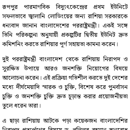
রূপপুর পারমাণবিক বিদ্যুৎকেন্দ্রের প্রথম ইউনিটে
সফলভাবে জ্বালানি লোডিংয়ের জন্য রাশিয়া সরকারকে
ধন্যবাদ জানান বাংলাদেশের পররাষ্ট্রমন্ত্রী। একই সঙ্গে
তিনি পরিকল্পনা অনুযায়ী প্রকল্পটির দ্বিতীয় ইউনিট দ্রুত
কমিশনিং করতে রাশিয়ার পূর্ণ সহায়তা কামনা করেন।
দুই পররাষ্ট্রমন্ত্রী বাংলাদেশ থেকে রাশিয়ায় নিরাপদ ও
সুরক্ষিত উপায়ে আরও জনশক্তি নিয়োগের বিষয়ে
আলোচনা করেন। এই প্রক্রিয়া গতিশীল করতে দুই দেশের
মধ্যে দীর্ঘমেয়াদি স্মারক ও চুক্তি, বিশেষ করে পুনর্বাসন
চুক্তি ও জনশক্তি চুক্তি দ্রুত চূড়ান্ত করার প্রয়োজনীয়তা
তুলে ধরেন তারা।
এ ছাড়া রাশিয়ায় আটকে পড়া কয়েকজন বাংলাদেশির