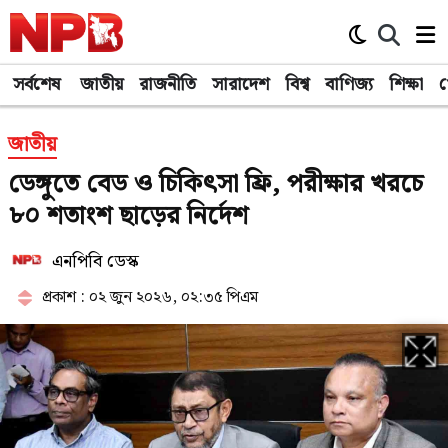
সর্বশেষ
জাতীয়
রাজনীতি
সারাদেশ
বিশ্ব
বাণিজ্য
শিক্ষা
খ
জাতীয়
ডেঙ্গুতে বেড ও চিকিৎসা ফ্রি, পরীক্ষার খরচে
৮০ শতাংশ ছাড়ের নির্দেশ
এনপিবি ডেস্ক
প্রকাশ : ০২ জুন ২০২৬, ০২:৩৫ পিএম