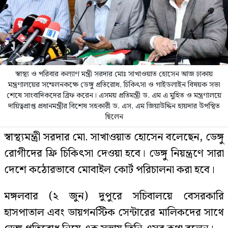
স্বাস্থ্য ও পরিবার কল্যাণ মন্ত্রী সরদার মোঃ সাখাওয়াত হোসেন আজ ঢাকায়
মন্ত্রণালয়ের সম্মেলনকক্ষে ডেঙ্গু প্রতিরোধ, চিকিৎসা ও গাইডলাইন বিষয়ক সভা
শেষে সাংবাদিকদের ব্রিফ করেন। এসময় প্রতিমন্ত্রী ড. এম এ মুহিত ও মন্ত্রণালয়ে
দায়িত্বপ্রাপ্ত প্রধানমন্ত্রীর বিশেষ সহকারী ড. এস, এম জিয়াউদ্দিন হায়দার উপস্থিত
ছিলেন
স্বাস্থ্যমন্ত্রী সরদার মো. সাখাওয়াত হোসেন বলেছেন, ডেঙ্গু
রোগীদের ফ্রি চিকিৎসা দেওয়া হবে। ডেঙ্গু নিয়ন্ত্রণে সারা
দেশে কঠোরভাবে মোবাইল কোর্ট পরিচালনা করা হবে।
মঙ্গলবার (২ জুন) দুপুরে সচিবালয়ে বেসরকারি
হাসপাতাল এবং ডায়গনস্টিক সেন্টারের মালিকদের সাথে