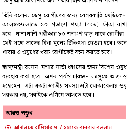
ডেঙ্গু প্রতিরোধ নিয়ে এক সভায় তিনি এসব কথা বলেন।
তিনি বলেন, ডেঙ্গু রোগীদের জন্য বেসরকারি মেডিকেল
কলেজগুলোতে ১০ শতাংশ শয্যা (বেড) ফাঁকা রাখা
হবে। পাশাপাশি পরীক্ষায় ৮০ শতাংশ ছাড় পাবে রোগীরা।
সেই সঙ্গে তাদের বিনা মূল্যে চিকিৎসা দেওয়া হবে। তবে
খাবার ও ওষুধের খরচ রোগীকেই বহন করতে হবে।
স্বাস্থ্যমন্ত্রী বলেন, মশার লার্ভা ধ্বংসের জন্য বিশেষ ওষুধ
ব্যবহার করা হবে। এখন পর্যন্ত চারজন ডেঙ্গুতে আক্রান্ত
হয়েছেন। এটা একটা জাতীয় সমস্যা এটা মোকাবেলায় শুধু
সরকার নয়, সবাইকে এগিয়ে আসতে হবে।
আরও পড়ুন
আদালতে রামিসার মা /
স্বপ্নাকে বারবার বললাম,