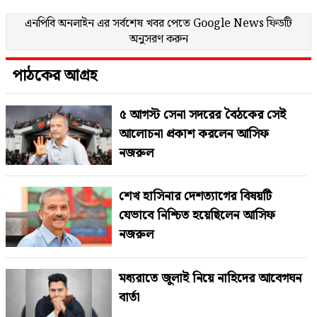
এনপিবি অনলাইন এর সর্বশেষ খবর পেতে
Google News
ফিডটি
অনুসরণ করুন
পাঠকের আগ্রহ
৫ আগস্ট সেনা সদরের বৈঠকের সেই
আলোচনা প্রকাশ করলেন আসিফ
নজরুল
শেখ হাসিনার দেশত্যাগের বিষয়টি
যেভাবে নিশ্চিত হয়েছিলেন আসিফ
নজরুল
মধ্যরাতে জুলাই নিয়ে নাহিদের আবেগঘন
বার্তা