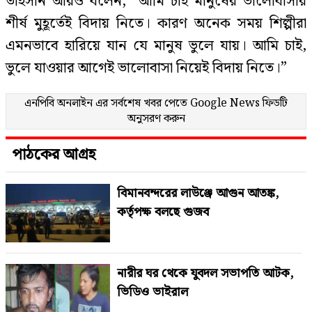
তাহসান আরও বলেন, “আমি চাই মানুষের ভালোবাসার
শীর্ষ মুহূর্তেই বিদায় নিতে। কারণ অনেক সময় শিল্পীরা
এমনভাবে হারিয়ে যান যে মানুষ ভুলে যায়। আমি চাই,
ভুলে যাওয়ার আগেই ভালোবাসা নিয়েই বিদায় নিতে।”
এনপিবি অনলাইন এর সর্বশেষ খবর পেতে
Google News
ফিডটি
অনুসরণ করুন
পাঠকের আগ্রহ
বিমানবন্দরের লাউঞ্জে আগুন আতঙ্ক,
কর্তৃপক্ষ বলছে গুজব
নারীর ঘর থেকে যুবদল সভাপতি আটক,
ভিডিও ভাইরাল