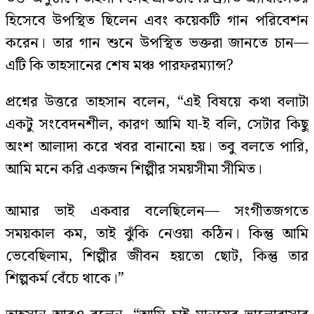
হিসেবে উপস্থিত ছিলেন এবং কয়েকটি গান পরিবেশন
করেন। তার গান শুনে উপস্থিত ভক্তরা জানতে চান—
এটি কি তাহসানের শেষ মঞ্চ পারফরম্যান্স?
প্রশ্নের উত্তরে তাহসান বলেন, “এই বিষয়ে কথা বলাটা
একটু সংবেদনশীল, কারণ আমি যা-ই বলি, সেটার কিছু
অংশ আলাদা করে খবর বানানো হয়। তবু বলতে পারি,
আমি মনে করি একজন শিল্পীর সময়সীমা সীমিত।
আমার ভাই একবার বলেছিলেন— সংগীতজগতে
সময়কাল কম, তাই ঝুঁকি নেওয়া কঠিন। কিন্তু আমি
ভেবেছিলাম, শিল্পীর জীবন হয়তো ছোট, কিন্তু তার
শিল্পকর্ম বেঁচে থাকে।”