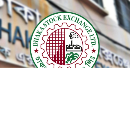
ডিএসই লোগো।
ের দীর্ঘ ছুটি শেষে দেশের পুঁজিবাজারে ইতিবাচক প্রব