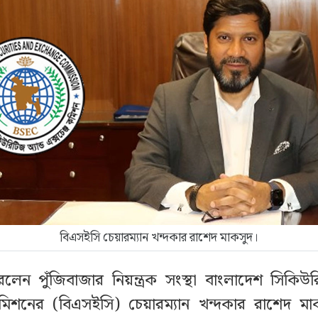
বিএসইসি চেয়ারম্যান খন্দকার রাশেদ মাকসুদ।
লেন পুঁজিবাজার নিয়ন্ত্রক সংস্থা বাংলাদেশ সিকিউরি
 কমিশনের (বিএসইসি) চেয়ারম্যান খন্দকার রাশেদ 