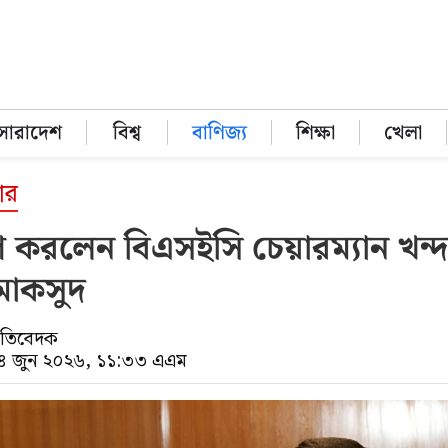
সারাদেশ
বিশ্ব
বাণিজ্য
শিক্ষা
খেলা
ার
গ করলেন বিএসইসি চেয়ারম্যান খন্
মাকসুদ
্রতিবেদক
০৪ জুন ২০২৬, ১১:৩৩ এএম