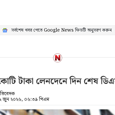
সর্বশেষ খবর পেতে
Google News
ফিডটি অনুসরণ করুন
কোটি টাকা লেনদেনে দিন শেষ ডি
্রতিবেদক
০২ জুন ২০২৬, ০৬:৩৯ পিএম