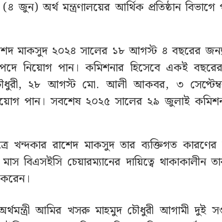
 (৪ জুন) অর্থ মন্ত্রণালয়ের আর্থিক প্রতিষ্ঠান বিভাগে 
াশেদ মাকসুদ ২০২৪ সালের ১৮ আগস্ট ৪ বছরের জন্
ন পদে নিয়োগ পান। কমিশনার হিসেবে একই বছরের
ৌধুরী, ২৮ আগস্ট মো. আলী আকবর, ৩ সেপ্টেম্ব
িয়োগ পান। সবশেষ ২০২৫ সালের ২৯ জুলাই কমিশ
্রে খন্দকার রাশেদ মাকসুদ তার ব্যক্তিগত কারণের
মাস বিএসইসি চেয়ারম্যানের দায়িত্বে থাকাকালীন ত
খ করেন।
থমন্ত্রী আমির খসরু মাহমুদ চৌধুরী আগামী দুই সপ্