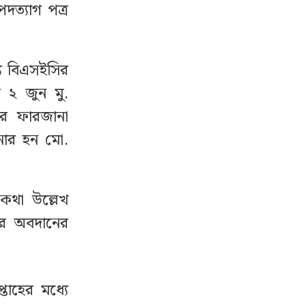
পদত্যাগ পত্র
য বিএসইসির
 ২ জুন মু.
র ফারজানা
নার হন মো.
 কথা উল্লেখ
ার অবদানের
তাহের মধ্যে