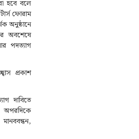
রা হবে বলে
টার্স ফোরাম
ক অনুষ্ঠানে
 পর অবশেষে
ার পদত্যাগ
বাস প্রকাশ
্যাগ দাবিতে
রা। অপরদিকে
মানববন্ধন,