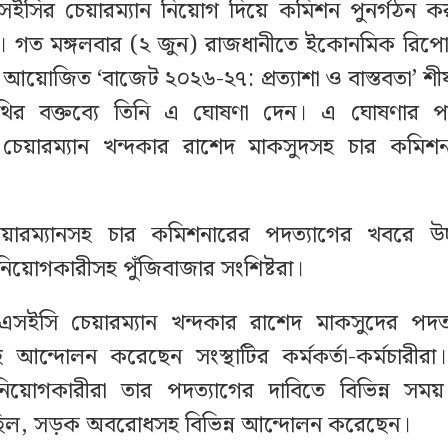
সইসির চেয়ারম্যান নিয়োগ দিয়ে কমিশন পুনর্গঠন ক
 গত মঙ্গলবার (২ জুন) রাজধানীতে ইকোনমিক রিপোর্
োজিত ‘বাজেট ২০২৬-২৭: প্রত্যাশা ও বাস্তবতা’ শীর্ষ
িথির বক্তব্যে তিনি এ ঘোষণা দেন। এ ঘোষণার
চেয়ারম্যান খন্দকার রাশেদ মাকসুদসহ চার কমিশন
য়ারম্যানসহ চার কমিশনারের পদত্যাগের খবরে উচ্ছ্
িয়োগকারীসহ পুঁজিবাজার সংশিষ্টরা।
বিএসইসি চেয়ারম্যান খন্দকার রাশেদ মাকসুদের পদত
হ আন্দোলন করেছেন সংস্থাটির কর্মকর্তা-কর্মচারী
নিয়োগকারীরা তার পদত্যাগের দাবিতে বিভিন্ন সময় 
িছিল, সড়ক অবরোধসহ বিভিন্ন আন্দোলন করেছেন।