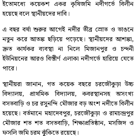
ইতোমধ্যে কয়েকশ একর কৃষিজমি নদীগর্ভে বিলীন
হয়েছে বলে স্থানীয়দের দাবি।
এ বছর বর্ষা শুরুর আগেই নদীর তীব্র স্রোত ও ভাঙনে
নতুন করে আতঙ্ক ছড়িয়ে পড়েছে। স্থানীয়দের আশঙ্কা,
দ্রুত কার্যকর ব্যবস্থা না নিলে মিজানপুর ও চন্দনী
ইউনিয়নের আরও বিস্তীর্ণ এলাকা নদীগর্ভে হারিয়ে যেতে
পারে।
স্থানীয়রা জানান, গত কয়েক বছরে চরজৌকুড়া উচ্চ
বিদ্যালয়, প্রাথমিক বিদ্যালয়, কবরস্থানসহ অসংখ্য
বসতবাড়ি ও চর রসুনন্দি মৌজার বড় অংশ নদীতে বিলীন
হয়েছে। বর্তমানে মহাদেবপুর, চরজৌকুড়া ও রামচন্দ্রপুর
মৌজার শত শত বসতবাড়ি, শিক্ষাপ্রতিষ্ঠান, মসজিদ ও
ফসলি জমি চরম ঝুঁকিতে রয়েছে।