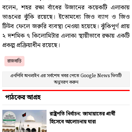
বলেন, শহর রক্ষা বাঁধের উজানের কয়েকটি এলাকায়
ভাঙনের ঝুঁকি রয়েছে। ইতোমধ্যে জিও ব্যাগ ও জিও
টিউব ফেলে জরুরি ব্যবস্থা নেওয়া হয়েছে। ঝুঁকিপূর্ণ প্রায়
২ দশমিক ৭ কিলোমিটার এলাকা স্থায়ীভাবে রক্ষায় একটি
প্রকল্প প্রক্রিয়াধীন রয়েছে।
রাজবাড়ি
এনপিবি অনলাইন এর সর্বশেষ খবর পেতে
Google News
ফিডটি
অনুসরণ করুন
পাঠকের আগ্রহ
রাষ্ট্রপতি নির্বাচন: জামায়াতের প্রার্থী
হিসেবে আলোচনায় যারা