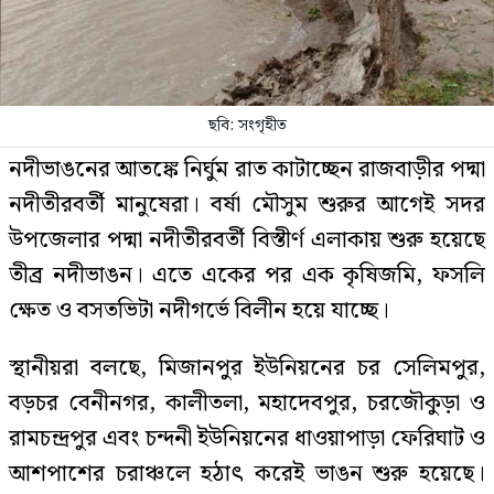
ছবি: সংগৃহীত
নদীভাঙনের আতঙ্কে নির্ঘুম রাত কাটাচ্ছেন রাজবাড়ীর পদ্মা
নদীতীরবর্তী মানুষেরা। বর্ষা মৌসুম শুরুর আগেই সদর
উপজেলার পদ্মা নদীতীরবর্তী বিস্তীর্ণ এলাকায় শুরু হয়েছে
তীব্র নদীভাঙন। এতে একের পর এক কৃষিজমি, ফসলি
ক্ষেত ও বসতভিটা নদীগর্ভে বিলীন হয়ে যাচ্ছে।
স্থানীয়রা বলছে, মিজানপুর ইউনিয়নের চর সেলিমপুর,
বড়চর বেনীনগর, কালীতলা, মহাদেবপুর, চরজৌকুড়া ও
রামচন্দ্রপুর এবং চন্দনী ইউনিয়নের ধাওয়াপাড়া ফেরিঘাট ও
আশপাশের চরাঞ্চলে হঠাৎ করেই ভাঙন শুরু হয়েছে।