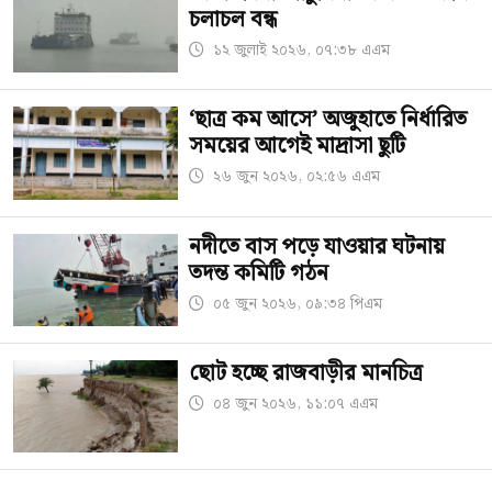
চলাচল বন্ধ
১২ জুলাই ২০২৬, ০৭:৩৮ এএম
‘ছাত্র কম আসে’ অজুহাতে নির্ধারিত
সময়ের আগেই মাদ্রাসা ছুটি
২৬ জুন ২০২৬, ০২:৫৬ এএম
নদীতে বাস পড়ে যাওয়ার ঘটনায়
তদন্ত কমিটি গঠন
০৫ জুন ২০২৬, ০৯:৩৪ পিএম
ছোট হচ্ছে রাজবাড়ীর মানচিত্র
০৪ জুন ২০২৬, ১১:০৭ এএম