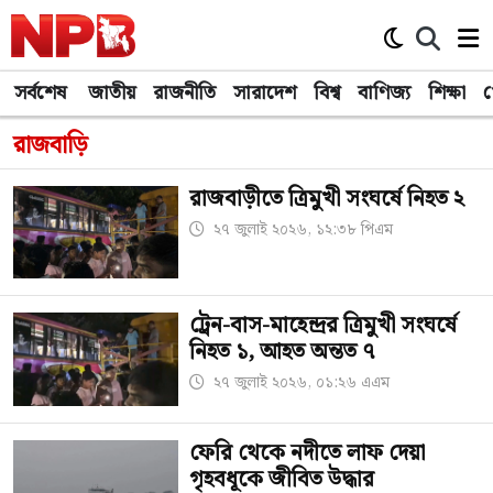
সর্বশেষ
জাতীয়
রাজনীতি
সারাদেশ
বিশ্ব
বাণিজ্য
শিক্ষা
খ
রাজবাড়ি
রাজবাড়ীতে ত্রিমুখী সংঘর্ষে নিহত ২
২৭ জুলাই ২০২৬, ১২:৩৮ পিএম
ট্রেন-বাস-মাহেন্দ্রর ত্রিমুখী সংঘর্ষে
নিহত ১, আহত অন্তত ৭
২৭ জুলাই ২০২৬, ০১:২৬ এএম
ফেরি থেকে নদীতে লাফ দেয়া
গৃহবধূকে জীবিত উদ্ধার