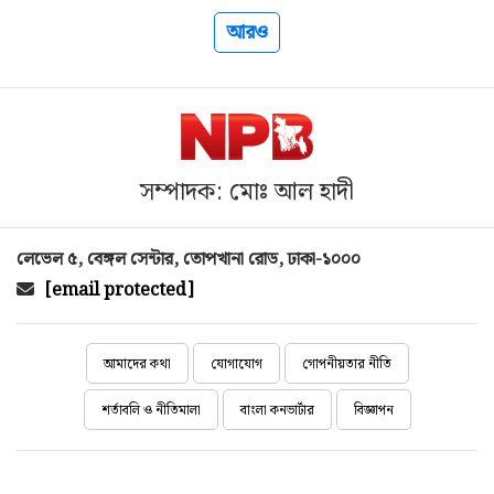
আরও
সম্পাদক: মোঃ আল হাদী
লেভেল ৫, বেঙ্গল সেন্টার, তোপখানা রোড, ঢাকা-১০০০
[email protected]
আমাদের কথা
যোগাযোগ
গোপনীয়তার নীতি
শর্তাবলি ও নীতিমালা
বাংলা কনভার্টার
বিজ্ঞাপন