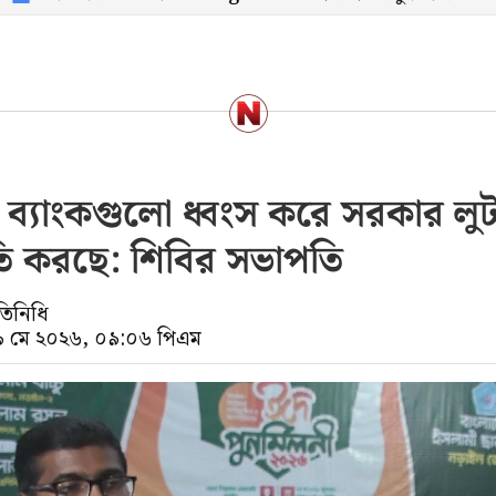
 ব্যাংকগুলো ধ্বংস করে সরকার লু
ি করছে: শিবির সভাপতি
তিনিধি
২৯ মে ২০২৬, ০৯:০৬ পিএম