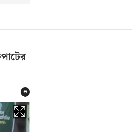
টপাটের