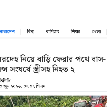
সারাদেশ
বিশ্ব
বাণিজ্য
শিক্ষা
খেলা
র মরদেহ নিয়ে বাড়ি ফেরার পথে বাস-
লেন্স সংঘর্ষে স্ত্রীসহ নিহত ২
তিনিধি
০৩ জুন ২০২৬, ০২:০২ পিএম