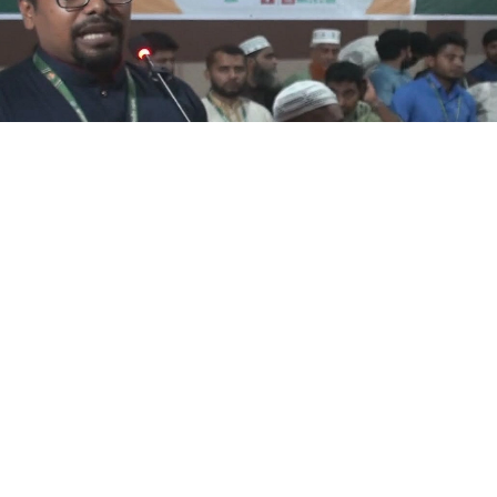
ছাত্রশিবিরের কেন্দ্রীয় সভাপতি নূরুল ইসলাম সাদ্দাম
াঁকজমকপূর্ণ ও উৎসবমুখর পরিবেশে বাংলাদ
র সাবেক ও বর্তমান দায়িত্বশীল এবং জনপ্রতিনিধিদের ঈ
পন্ন হয়েছে।