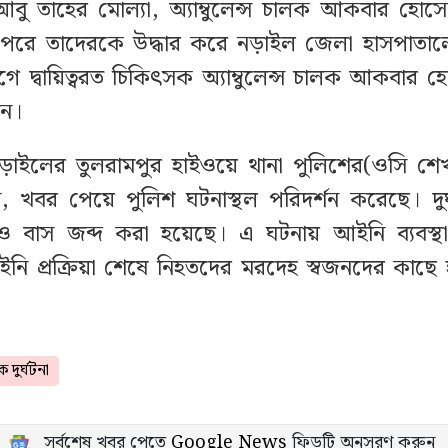
ু তাহের মোল্যা, অ্যাম্বুলেন্স চালক আকবার হো
রে তাদেরকে উদ্ধার করে নড়াইল জেলা হাসপাতাল
গে দ্বায়িত্বরত চিকিৎসক অ্যাম্বুলেন্স চালক আকবার 
েন।
ড়াইলের তুলরামপুর হাইওয়ে থানা পুলিশের(ওসি শেখ
 খবর পেয়ে পুলিশ ঘটনাস্থল পরিদর্শন করেছে। দুর
ন্স ও বাস জব্দ করা হয়েছে। এ ঘটনায় আইনি ব্যবস্থা প
ি প্রক্রিয়া শেষে নিহতদের মরদেহ স্বজনদের কাছে হস
 দুর্ঘটনা
সর্বশেষ খবর পেতে
Google News
ফিডটি অনুসরণ করুন