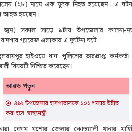
সেন (২৮) নামে এক যুবক নিহত হয়েছেন। এ ঘটনা
ন আহত হয়ছেন।
৩ জুন) সকাল সাড়ে ৯টায় উপজেলার কালনা-ন
াদশার গ্যারেজ এলাকায় এ দুর্ঘটনা ঘটে।
লরামপুর হাইওয়ে থানা পুলিশের ভারপ্রাপ্ত কর্মকর্ত
আলী বিষয়টি নিশ্চিত করেছেন।
আরও পড়ুন
৪৯২ উপজেলার হাসপাতালকে ১০১ শয্যায় উন্নীত
করা হবে: স্বাস্থ্যমন্ত্রী
নারা বেগম যশোর জেলার কোতয়ালী থানার মাহিদি