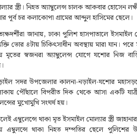
যার স্ত্রী। নিহত অ্যাম্বুলেন্স চালক আকবার হোসেন লক
ার পূর্ব চর কলাকোপা গ্রামের আব্দুল হাসিমের ছেলে।
ত্যক্ষদর্শীরা জানায়, ঢাকা পুলিশ হাসপাতালে ইসমাইল
যক্তি ভোর ৪টায় চিকিৎসাধীন অবস্থায় মারা যান। পর
 মৃতের স্বজনরা অ্যাম্বুলেন্স যোগে যশোর নিজ বাড়ি
ন।
ে নড়াইল সদর উপজেলার কালনা-নড়াইল-যশোর মহাসড়
লাকায় পৌঁছালে বিপরীত দিক থেকে আসা একটি যাত্রী
ুলেন্সের মুখোমুখি সংঘর্ষ হয়।
লেই এম্বুলেন্সে থাকা মৃত ইসমাইল মোল্যার স্ত্রী জাহানা
 এম্বুলন্সে থাকা নিহত দম্পতির ছেলে পুলিশের উ