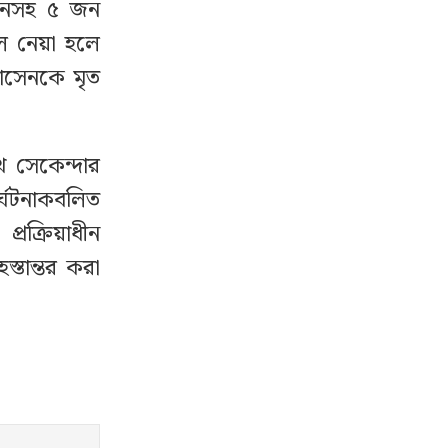
সেনসহ ৫ জন
ে নেয়া হলে
হোসেনকে মৃত
 সেকেন্দার
্ঘটনাকবলিত
্রক্রিয়াধীন
্তান্তর করা