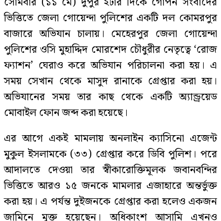
সোমবার (১১ মে) দুপুর ২টার দিকে গোপন সংবাদের
ভিত্তিতে জেলা গোয়েন্দা পুলিশের একটি দল কোমরপুর
বাজারে অভিযান চালায়। মেহেরপুর জেলা গোয়েন্দা
পুলিশের ওসি মুহাদ্দিদ মোরশেদ চৌধুরীর নেতৃত্বে ‘রোজ
ফ্যাশন’ ঘেরাও করে অভিযান পরিচালনা করা হয়। এ
সময় সেখান থেকে মাসুদ রানাকে গ্রেপ্তার করা হয়।
অভিযানের সময় তার কাছ থেকে একটি অ্যান্ড্রয়েড
মোবাইল ফোন জব্দ করা হয়েছে।
এর আগে একই মামলায় অনলাইন ক্যাসিনো এজেন্ট
মুকুল ইসলামকে (৩৩) গ্রেপ্তার করে ডিবি পুলিশ। পরে
আদালতে দেওয়া তার স্বীকারোক্তিমূলক জবানবন্দির
ভিত্তিতে আরও ১৫ জনকে মামলার এজাহারে অন্তর্ভুক্ত
করা হয়। এ পর্যন্ত দুইজনকে গ্রেপ্তার করা হলেও একজন
জামিনে মুক্ত হয়েছেন। অধিকাংশ আসামি এখনও