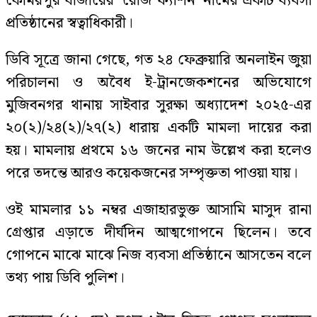
কোমরপুর বাজারের ‘রোজ ফ্যাশন’ নামের একটি ব্যবসা
প্রতিষ্ঠানের স্বত্বাধিকারী।
ডিবি সূত্রে জানা গেছে, গত ২৪ ফেব্রুয়ারি অনলাইন জুয়া
পরিচালনা ও অবৈধ ই-ট্রানজেকশনের অভিযোগে
মুজিবনগর থানায় সাইবার সুরক্ষা অধ্যাদেশ ২০২৫-এর
২০(২)/২৪(২)/২৭(২) ধারায় একটি মামলা দায়ের করা
হয়। মামলায় প্রথমে ১৬ জনের নাম উল্লেখ করা হলেও
পরে তদন্তে আরও কয়েকজনের সম্পৃক্ততা পাওয়া যায়।
ওই মামলার ১১ নম্বর এজাহারভুক্ত আসামি মাসুদ রানা
গ্রেপ্তার এড়াতে দীর্ঘদিন আত্মগোপনে ছিলেন। তবে
গোপনে মাঝে মাঝে নিজ ব্যবসা প্রতিষ্ঠানে আসতেন বলে
তথ্য পায় ডিবি পুলিশ।