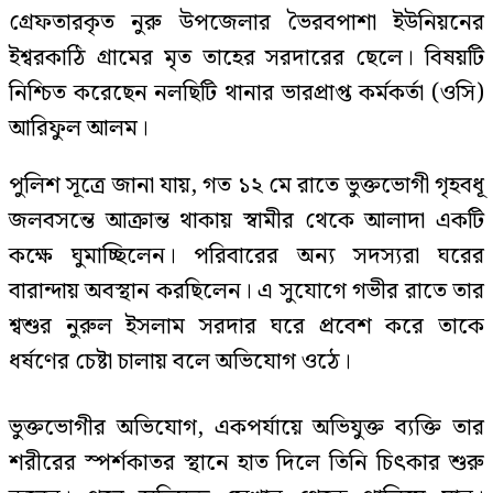
গ্রেফতারকৃত নুরু উপজেলার ভৈরবপাশা ইউনিয়নের
ইশ্বরকাঠি গ্রামের মৃত তাহের সরদারের ছেলে। বিষয়টি
নিশ্চিত করেছেন নলছিটি থানার ভারপ্রাপ্ত কর্মকর্তা (ওসি)
আরিফুল আলম।
পুলিশ সূত্রে জানা যায়, গত ১২ মে রাতে ভুক্তভোগী গৃহবধূ
জলবসন্তে আক্রান্ত থাকায় স্বামীর থেকে আলাদা একটি
কক্ষে ঘুমাচ্ছিলেন। পরিবারের অন্য সদস্যরা ঘরের
বারান্দায় অবস্থান করছিলেন। এ সুযোগে গভীর রাতে তার
শ্বশুর নুরুল ইসলাম সরদার ঘরে প্রবেশ করে তাকে
ধর্ষণের চেষ্টা চালায় বলে অভিযোগ ওঠে।
ভুক্তভোগীর অভিযোগ, একপর্যায়ে অভিযুক্ত ব্যক্তি তার
শরীরের স্পর্শকাতর স্থানে হাত দিলে তিনি চিৎকার শুরু