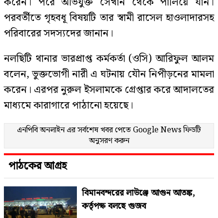
করেন। পরে অভিযুক্ত সেখান থেকে পালিয়ে যান।
পরবর্তীতে গৃহবধূ বিষয়টি তার স্বামী রাসেল হাওলাদারসহ
পরিবারের সদস্যদের জানান।
নলছিটি থানার ভারপ্রাপ্ত কর্মকর্তা (ওসি) আরিফুল আলম
বলেন, ভুক্তভোগী নারী এ ঘটনায় যৌন নিপীড়নের মামলা
করেন। এরপর নুরুল ইসলামকে গ্রেপ্তার করে আদালতের
মাধ্যমে কারাগারে পাঠানো হয়েছে।
এনপিবি অনলাইন এর সর্বশেষ খবর পেতে
Google News
ফিডটি
অনুসরণ করুন
পাঠকের আগ্রহ
বিমানবন্দরের লাউঞ্জে আগুন আতঙ্ক,
কর্তৃপক্ষ বলছে গুজব