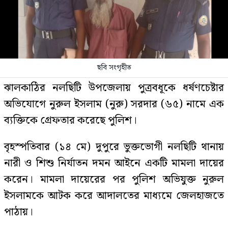
ছবি সংগৃহীত
ঝালকাঠির নলছিটি উপজেলায় পুত্রবধূকে ধর্ষণচেষ্টার
অভিযোগে নুরুল ইসলাম (নুরু) সরদার (৬৫) নামে এক
ব্যক্তিকে গ্রেফতার করেছে পুলিশ।
বৃহস্পতিবার (১৪ মে) দুপুরে ভুক্তভোগী নলছিটি থানায়
নারী ও শিশু নির্যাতন দমন আইনে একটি মামলা দায়ের
করেন। মামলা দায়েরের পর পুলিশ অভিযুক্ত নুরুল
ইসলামকে আটক করে আদালতের মাধ্যমে জেলহাজতে
পাঠায়।