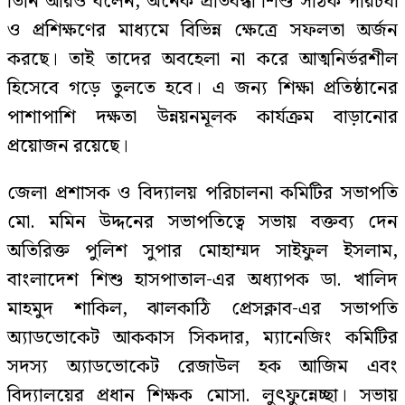
তিনি আরও বলেন, অনেক প্রতিবন্ধী শিশু সঠিক পরিচর্যা
ও প্রশিক্ষণের মাধ্যমে বিভিন্ন ক্ষেত্রে সফলতা অর্জন
করছে। তাই তাদের অবহেলা না করে আত্মনির্ভরশীল
হিসেবে গড়ে তুলতে হবে। এ জন্য শিক্ষা প্রতিষ্ঠানের
পাশাপাশি দক্ষতা উন্নয়নমূলক কার্যক্রম বাড়ানোর
প্রয়োজন রয়েছে।
জেলা প্রশাসক ও বিদ্যালয় পরিচালনা কমিটির সভাপতি
মো. মমিন উদ্দনের সভাপতিত্বে সভায় বক্তব্য দেন
অতিরিক্ত পুলিশ সুপার মোহাম্মদ সাইফুল ইসলাম,
বাংলাদেশ শিশু হাসপাতাল-এর অধ্যাপক ডা. খালিদ
মাহমুদ শাকিল, ঝালকাঠি প্রেসক্লাব-এর সভাপতি
অ্যাডভোকেট আককাস সিকদার, ম্যানেজিং কমিটির
সদস্য অ্যাডভোকেট রেজাউল হক আজিম এবং
বিদ্যালয়ের প্রধান শিক্ষক মোসা. লুৎফুন্নেচ্ছা। সভায়