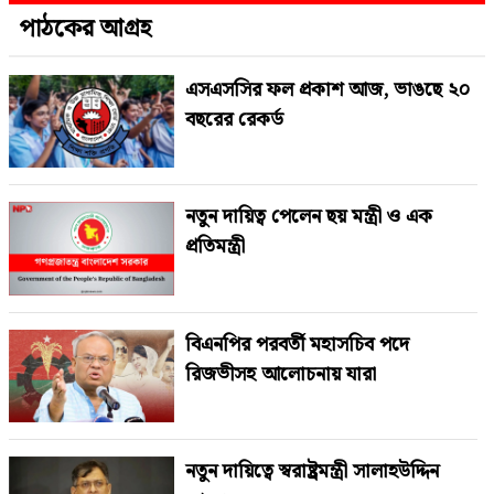
পাঠকের আগ্রহ
এসএসসির ফল প্রকাশ আজ, ভাঙছে ২০
বছরের রেকর্ড
নতুন দায়িত্ব পেলেন ছয় মন্ত্রী ও এক
প্রতিমন্ত্রী
বিএনপির পরবর্তী মহাসচিব পদে
রিজভীসহ আলোচনায় যারা
নতুন দায়িত্বে স্বরাষ্ট্রমন্ত্রী সালাহউদ্দিন