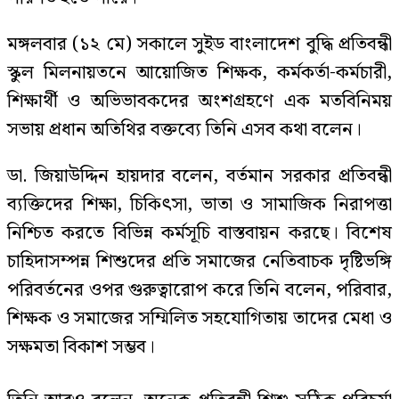
মঙ্গলবার (১২ মে) সকালে সুইড বাংলাদেশ বুদ্ধি প্রতিবন্ধী
স্কুল মিলনায়তনে আয়োজিত শিক্ষক, কর্মকর্তা-কর্মচারী,
শিক্ষার্থী ও অভিভাবকদের অংশগ্রহণে এক মতবিনিময়
সভায় প্রধান অতিথির বক্তব্যে তিনি এসব কথা বলেন।
ডা. জিয়াউদ্দিন হায়দার বলেন, বর্তমান সরকার প্রতিবন্ধী
ব্যক্তিদের শিক্ষা, চিকিৎসা, ভাতা ও সামাজিক নিরাপত্তা
নিশ্চিত করতে বিভিন্ন কর্মসূচি বাস্তবায়ন করছে। বিশেষ
চাহিদাসম্পন্ন শিশুদের প্রতি সমাজের নেতিবাচক দৃষ্টিভঙ্গি
পরিবর্তনের ওপর গুরুত্বারোপ করে তিনি বলেন, পরিবার,
শিক্ষক ও সমাজের সম্মিলিত সহযোগিতায় তাদের মেধা ও
সক্ষমতা বিকাশ সম্ভব।