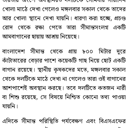
ভারতীয় অংশে অবস্থানরত দলটিকে সোমবার সারাদিন
খোলা মাঠে দেখা গেলেও মঙ্গলবার সকাল থেকে তাদের
আর খোলা স্থানে দেখা যায়নি। ধারণা করা হচ্ছে, প্রচণ্ড
রোদ থেকে রক্ষা পেতে তারা সীমান্তসংলগ্ন একটি
আমবাগানের ছায়ায় আশ্রয় নিয়েছে।
বাংলাদেশ সীমান্ত থেকে প্রায় ৮০০ মিটার দূরে
কাঁটাতারের বেড়ার পাশে কয়েকটি গাছ নিয়ে ছোট একটি
বাগান রয়েছে। স্থানীয় কৃষকদের মতে, মঙ্গলবার সকাল
থেকে দলটিকে মাঠে দেখা না গেলেও তারা ওই বাগানের
আশপাশেই অবস্থান করছে। তবে দলটিতে কতজন নারী
বা শিশু রয়েছে, সে বিষয়ে নিশ্চিত কোনো তথ্য পাওয়া
যায়নি।
এদিকে সীমান্ত পরিস্থিতি পর্যবেক্ষণ এবং বিএসএফের