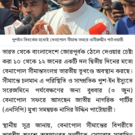
পুশইন বিতর্কের মধ্যেই বেনাপোল সীমান্ত সফরে নাসীরুদ্দীন পাটওয়ারী
ভারত থেকে বাংলাদেশে জোরপূর্বক ঠেলে দেওয়ার চেষ্টা
করা ১০ থেকে ১২ জনের একটি দল দ্বিতীয় দিনের মতো
বেনাপোল সীমান্তসংলগ্ন ভারতীয় ভূখণ্ডে অবস্থান করছে।
সীমান্তে চলমান এ পরিস্থিতি ও সাম্প্রতিক পুশ-ইন ইস্যুতে
সরেজমিনে পর্যবেক্ষণের জন্য বুধবার (৩ জুন)
বেনাপোল সফরে আসছেন জাতীয় নাগরিক পার্টির
(এনসিপি) মুখ্য সমন্বয়ক নাসির উদ্দিন পাটোয়ারী।
স্থানীয় সূত্র জানায়, বেনাপোল সীমান্তের বিপরীতে