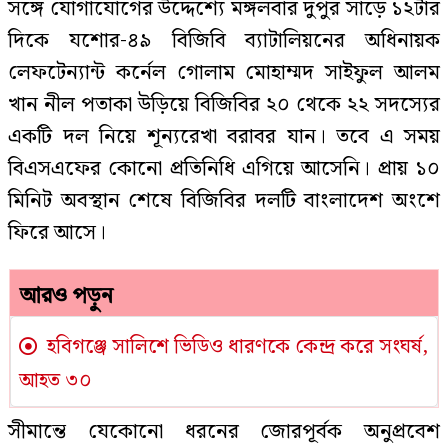
সঙ্গে যোগাযোগের উদ্দেশ্যে মঙ্গলবার দুপুর সাড়ে ১২টার
দিকে যশোর-৪৯ বিজিবি ব্যাটালিয়নের অধিনায়ক
লেফটেন্যান্ট কর্নেল গোলাম মোহাম্মদ সাইফুল আলম
খান নীল পতাকা উড়িয়ে বিজিবির ২০ থেকে ২২ সদস্যের
একটি দল নিয়ে শূন্যরেখা বরাবর যান। তবে এ সময়
বিএসএফের কোনো প্রতিনিধি এগিয়ে আসেনি। প্রায় ১০
মিনিট অবস্থান শেষে বিজিবির দলটি বাংলাদেশ অংশে
ফিরে আসে।
আরও পড়ুন
হবিগঞ্জে সালিশে ভিডিও ধারণকে কেন্দ্র করে সংঘর্ষ,
আহত ৩০
সীমান্তে যেকোনো ধরনের জোরপূর্বক অনুপ্রবেশ