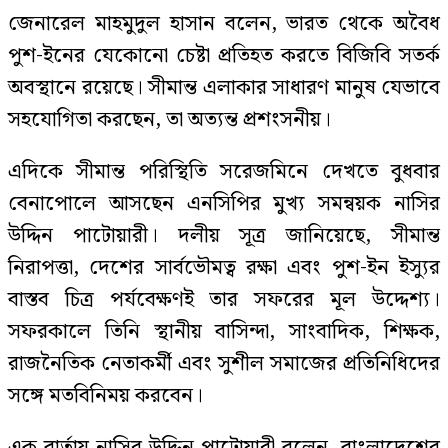
জেনারেল মাহমুদুল হাসান বলেন, ভারত থেকে অবৈধ
পুশ-ইনের যেকোনো চেষ্টা প্রতিহত করতে বিজিবি সতর্ক
অবস্থানে রয়েছে। সীমান্ত এলাকার সাধারণ মানুষ যেভাবে
সহযোগিতা করছেন, তা অত্যন্ত প্রশংসনীয়।
এদিকে সীমান্ত পরিস্থিতি সরেজমিনে দেখতে বুধবার
বেনাপোলে আসছেন এনসিপির মুখ্য সমন্বয়ক নাসির
উদ্দিন পাটোয়ারী। দলীয় সূত্র জানিয়েছে, সীমান্ত
নিরাপত্তা, দেশের সার্বভৌমত্ব রক্ষা এবং পুশ-ইন ইস্যুর
বাস্তব চিত্র পর্যবেক্ষণই তার সফরের মূল উদ্দেশ্য।
সফরকালে তিনি স্থানীয় বাসিন্দা, সাংবাদিক, শিক্ষক,
রাজনৈতিক নেতাকর্মী এবং সুশীল সমাজের প্রতিনিধিদের
সঙ্গে মতবিনিময় করবেন।