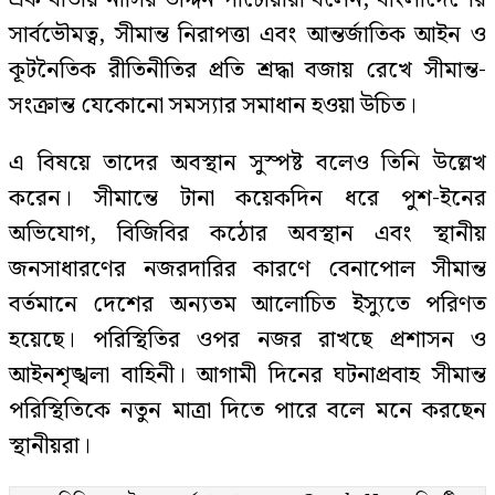
এক বার্তায় নাসির উদ্দিন পাটোয়ারী বলেন, বাংলাদেশের
সার্বভৌমত্ব, সীমান্ত নিরাপত্তা এবং আন্তর্জাতিক আইন ও
কূটনৈতিক রীতিনীতির প্রতি শ্রদ্ধা বজায় রেখে সীমান্ত-
সংক্রান্ত যেকোনো সমস্যার সমাধান হওয়া উচিত।
এ বিষয়ে তাদের অবস্থান সুস্পষ্ট বলেও তিনি উল্লেখ
করেন। সীমান্তে টানা কয়েকদিন ধরে পুশ-ইনের
অভিযোগ, বিজিবির কঠোর অবস্থান এবং স্থানীয়
জনসাধারণের নজরদারির কারণে বেনাপোল সীমান্ত
বর্তমানে দেশের অন্যতম আলোচিত ইস্যুতে পরিণত
হয়েছে। পরিস্থিতির ওপর নজর রাখছে প্রশাসন ও
আইনশৃঙ্খলা বাহিনী। আগামী দিনের ঘটনাপ্রবাহ সীমান্ত
পরিস্থিতিকে নতুন মাত্রা দিতে পারে বলে মনে করছেন
স্থানীয়রা।