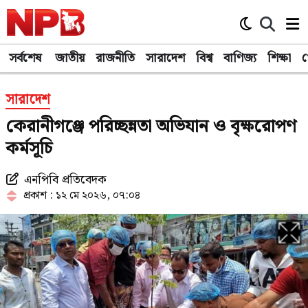
সর্বশেষ
জাতীয়
রাজনীতি
সারাদেশ
বিশ্ব
বাণিজ্য
শিক্ষা
খ
সারাদেশ
কেরানীগঞ্জে পরিচ্ছন্নতা অভিযান ও বৃক্ষরোপণ
কর্মসূচি
এনপিবি প্রতিবেদক
প্রকাশ : ১২ মে ২০২৬, ০৭:০৪