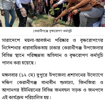
কেরানীগঞ্জে বৃক্ষরোপণ কর্মসূচি
সারাদেশে ময়লা-আবর্জনা পরিষ্কার ও বৃক্ষরোপণের
নির্দেশনার ধারাবাহিকতায় ঢাকার কেরানীগঞ্জ উপজেলার
বিভিন্ন স্থানে পরিচ্ছন্নতা অভিযান ও বৃক্ষরোপণ কর্মসূচি
পালন করা হয়েছে।
মঙ্গলবার (১২ মে) দুপুরে উপজেলা প্রশাসনের উদ্যোগে
দক্ষিণ কেরানীগঞ্জ থানাধীন শুভাঢ্যা, জিনজিরা ও
আগানগর ইউনিয়নের বিভিন্ন জনবহুল সড়ক ও জনপদে
এই কার্যক্রম পরিচালিত হয়।