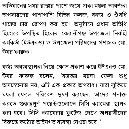
অভিযানের সময় রাস্তার পাশে জমে থাকা ময়লা-আবর্জনা
অপসারণের পাশাপাশি বিভিন্ন ফলজ, বনজ ও ঔষধি
গাছের চারা রোপণ করা হয়। অনুষ্ঠানে প্রধান অতিথি
হিসেবে উপস্থিত ছিলেন কেরানীগঞ্জ উপজেলা নির্বাহী
কর্মকর্তা (ইউএনও) ও উপজেলা পরিষদের প্রশাসক মো.
উমর ফারুক।
বর্জ্য অব্যবস্থাপনা নিয়ে ক্ষোভ প্রকাশ করে ইউএনও মো.
উমর ফারুক বলেন, ‘যত্রতত্র ময়লা ফেলা শুধু
অসচেতনতা নয়, এটি এক প্রকার অপরাধ। যারা লুকিয়ে
ময়লা ফেলে পরিবেশ দূষণ করছেন, তাদের শনাক্ত
করতে গুরুত্বপূর্ণ পয়েন্টগুলোতে সিসি ক্যামেরা স্থাপন
করা হবে। সিসি ক্যামেরার ফুটেজ দেখে অপরাধীদের
বিরুদ্ধে কঠোর আইনগত ব্যবস্থা নেওয়া হবে।’