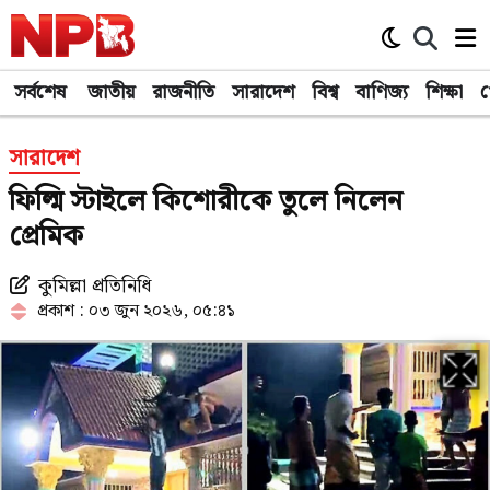
সর্বশেষ
জাতীয়
রাজনীতি
সারাদেশ
বিশ্ব
বাণিজ্য
শিক্ষা
খ
সারাদেশ
ফিল্মি স্টাইলে কিশোরীকে তুলে নিলেন
প্রেমিক
কুমিল্লা প্রতিনিধি
প্রকাশ : ০৩ জুন ২০২৬, ০৫:৪১