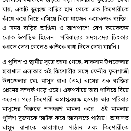
যোগাযোগমাধ্যমে ছড়িয়ে পড়া সিসিটিভি ফুটেজে দেখা
যায়, একটি ডুপ্লেক্স বাড়ির ছাদ থেকে এক কিশোরীকে
কাঁধে করে নিচে নামিয়ে নিয়ে যাচ্ছেন কয়েকজন ব্যক্তি।
এ সময় বাড়ির আঙিনা ও আশপাশে বেশ কয়েকজন
লোক উপস্থিত ছিলেন। পরিবারের সদস্যদের চিৎকার
করতে দেখা গেলেও কাউকে বাধা দিতে দেখা যায়নি।
এ পুলিশ ও স্থানীয় সূত্রে জানা গেছে, লাকসাম উপজেলার
হারাখাল এলাকার ওই কিশোরীর সঙ্গে ফেনীর ফুলগাজী
উপজেলার মো. মাসুদ রানা (৩২) নামের এক ব্যক্তির
প্রেমের সম্পর্ক গড়ে ওঠে। একপর্যায়ে তারা পালিয়ে বিয়ে
করেন। পরে কিশোরী অপ্রাপ্তবয়স্ক হওয়ায় তার পরিবার
মাসুদের বিরুদ্ধে অপহরণ মামলা করে। ওই মামলায়
পুলিশ দুজনকে আটক করে আদালতে পাঠায়। আদালত
মাসুদ রানাকে কারাগারে পাঠান এবং কিশোরীকে