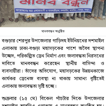
মানববন্ধন অনুষ্ঠিত
বগুড়ার শেরপুর উপজেলার গাড়িদহ ইউনিয়নের দশমাইল
এলাকায় ঢাকা-বগুড়া মহাসড়কের পাশে অবৈধ স্থাপনা
উচ্ছেদ, পরিকল্পিত ড্রেন নির্মাণ এবং জলাবদ্ধতা নিরসনের
দাবিতে মানববন্ধন করেছেন স্থানীয় বাসিন্দা ও
ব্যবসায়ীরা। তাঁদের অভিযোগ, মহাসড়কের উন্নয়নকাজে
কার্যকর ড্রেনেজ ব্যবস্থা না থাকায় সামান্য বৃষ্টিতেই
এলাকায় জলাবদ্ধতা সৃষ্টি হচ্ছে।
শুক্রবার (১৫ মে) বিকেল পাঁচটার দিকে উপজেলার