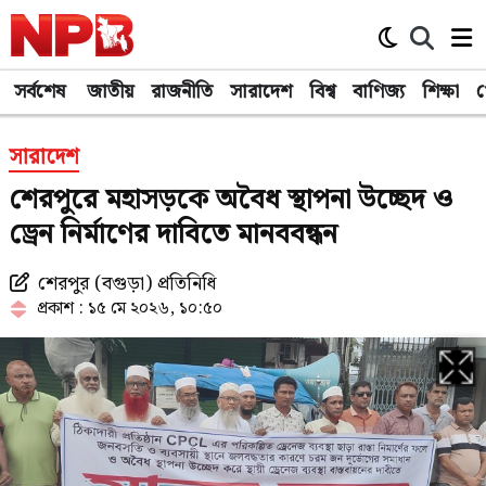
সর্বশেষ
জাতীয়
রাজনীতি
সারাদেশ
বিশ্ব
বাণিজ্য
শিক্ষা
খ
সারাদেশ
শেরপুরে মহাসড়কে অবৈধ স্থাপনা উচ্ছেদ ও
ড্রেন নির্মাণের দাবিতে মানববন্ধন
শেরপুর (বগুড়া) প্রতিনিধি
প্রকাশ : ১৫ মে ২০২৬, ১০:৫০