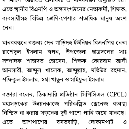
দশমাইল আরডিএ এলাকায় এ মানববন্ধন অনুষ্ঠিত হয়।
এতে স্থানীয় বিএনপি ও অঙ্গসংগঠনের নেতাকর্মী, শিক্ষক,
ব্যবসায়ীসহ বিভিন্ন শ্রেণি-পেশার শতাধিক মানুষ অংশ
নেন।
মানববন্ধনে বক্তব্য দেন গাড়িদহ ইউনিয়ন বিএনপির নেতা
রাশেদুল ইসলাম স্বপন, উপজেলা ছাত্রদলের সাঃ
সম্পাদক শাহাদত হোসেন, শিক্ষক কোরবান আলী
আনসারী, আব্দুল খালেক, আব্দুল্লাহ, মতিউর রহমান,
শফিকুল ইসলাম, স্বপ্না খাতুন ও সাইফুল ইসলাম।
বক্তারা বলেন, ঠিকাদারি প্রতিষ্ঠান সিপিসিএল (CPCL)
মহাসড়কের উন্নয়নকাজে পরিকল্পিত ড্রেনেজ ব্যবস্থা
নিশ্চিত না করায় সড়কের দুই পাশে পানি জমে থাকছে।
এতে আশপাশের বসতবাড়ি, দোকানপাট ও