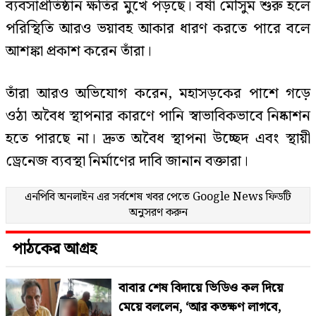
ব্যবসাপ্রতিষ্ঠান ক্ষতির মুখে পড়ছে। বর্ষা মৌসুম শুরু হলে
পরিস্থিতি আরও ভয়াবহ আকার ধারণ করতে পারে বলে
আশঙ্কা প্রকাশ করেন তাঁরা।
তাঁরা আরও অভিযোগ করেন, মহাসড়কের পাশে গড়ে
ওঠা অবৈধ স্থাপনার কারণে পানি স্বাভাবিকভাবে নিষ্কাশন
হতে পারছে না। দ্রুত অবৈধ স্থাপনা উচ্ছেদ এবং স্থায়ী
ড্রেনেজ ব্যবস্থা নির্মাণের দাবি জানান বক্তারা।
এনপিবি অনলাইন এর সর্বশেষ খবর পেতে
Google News
ফিডটি
অনুসরণ করুন
পাঠকের আগ্রহ
বাবার শেষ বিদায়ে ভিডিও কল দিয়ে
মেয়ে বললেন, ‘আর কতক্ষণ লাগবে,