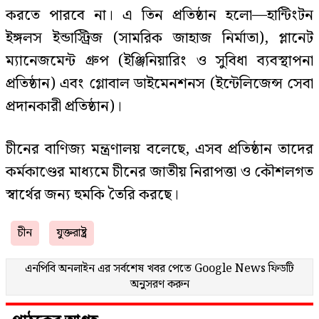
করতে পারবে না। এ তিন প্রতিষ্ঠান হলো—হান্টিংটন
ইঙ্গলস ইন্ডাস্ট্রিজ (সামরিক জাহাজ নির্মাতা), প্লানেট
ম্যানেজমেন্ট গ্রুপ (ইঞ্জিনিয়ারিং ও সুবিধা ব্যবস্থাপনা
প্রতিষ্ঠান) এবং গ্লোবাল ডাইমেনশনস (ইন্টেলিজেন্স সেবা
প্রদানকারী প্রতিষ্ঠান)।
চীনের বাণিজ্য মন্ত্রণালয় বলেছে, এসব প্রতিষ্ঠান তাদের
কর্মকাণ্ডের মাধ্যমে চীনের জাতীয় নিরাপত্তা ও কৌশলগত
স্বার্থের জন্য হুমকি তৈরি করছে।
চীন
যুক্তরাষ্ট্র
এনপিবি অনলাইন এর সর্বশেষ খবর পেতে
Google News
ফিডটি
অনুসরণ করুন