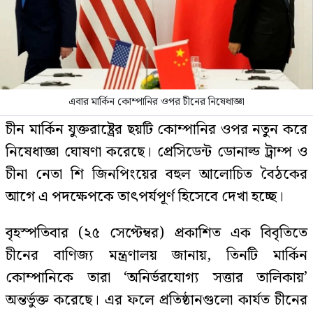
এবার মার্কিন কোম্পানির ওপর চীনের নিষেধাজ্ঞা
চীন মার্কিন যুক্তরাষ্ট্রের ছয়টি কোম্পানির ওপর নতুন করে
নিষেধাজ্ঞা ঘোষণা করেছে। প্রেসিডেন্ট ডোনাল্ড ট্রাম্প ও
চীনা নেতা শি জিনপিংয়ের বহুল আলোচিত বৈঠকের
আগে এ পদক্ষেপকে তাৎপর্যপূর্ণ হিসেবে দেখা হচ্ছে।
বৃহস্পতিবার (২৫ সেপ্টেম্বর) প্রকাশিত এক বিবৃতিতে
চীনের বাণিজ্য মন্ত্রণালয় জানায়, তিনটি মার্কিন
কোম্পানিকে তারা ‘অনির্ভরযোগ্য সত্তার তালিকায়’
অন্তর্ভুক্ত করেছে। এর ফলে প্রতিষ্ঠানগুলো কার্যত চীনের