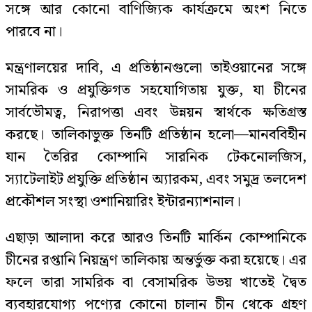
সঙ্গে আর কোনো বাণিজ্যিক কার্যক্রমে অংশ নিতে
পারবে না।
মন্ত্রণালয়ের দাবি, এ প্রতিষ্ঠানগুলো তাইওয়ানের সঙ্গে
সামরিক ও প্রযুক্তিগত সহযোগিতায় যুক্ত, যা চীনের
সার্বভৌমত্ব, নিরাপত্তা এবং উন্নয়ন স্বার্থকে ক্ষতিগ্রস্ত
করছে। তালিকাভুক্ত তিনটি প্রতিষ্ঠান হলো—মানববিহীন
যান তৈরির কোম্পানি সারনিক টেকনোলজিস,
স্যাটেলাইট প্রযুক্তি প্রতিষ্ঠান অ্যারকম, এবং সমুদ্র তলদেশ
প্রকৌশল সংস্থা ওশানিয়ারিং ইন্টারন্যাশনাল।
এছাড়া আলাদা করে আরও তিনটি মার্কিন কোম্পানিকে
চীনের রপ্তানি নিয়ন্ত্রণ তালিকায় অন্তর্ভুক্ত করা হয়েছে। এর
ফলে তারা সামরিক বা বেসামরিক উভয় খাতেই দ্বৈত
ব্যবহারযোগ্য পণ্যের কোনো চালান চীন থেকে গ্রহণ