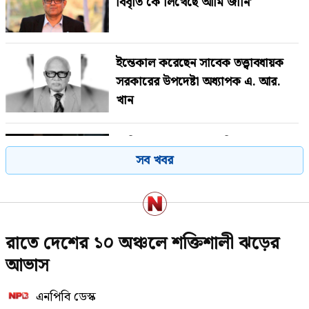
বিবৃতি কে লিখেছে আমি জানি’
ইন্তেকাল করেছেন সাবেক তত্ত্বাবধায়ক
সরকারের উপদেষ্টা অধ্যাপক এ. আর.
খান
সাকিব আল হাসানের বাড়িতে বোমা
সব খবর
নিক্ষেপ
মাগুরার বাড়িতে হামলার প্রতিক্রিয়া
রাতে দেশের ১০ অঞ্চলে শক্তিশালী ঝড়ের
জানালেন সাকিব
আভাস
এনপিবি ডেস্ক
ভারী বৃষ্টি নিয়ে বড় দুঃসংবাদ দিল