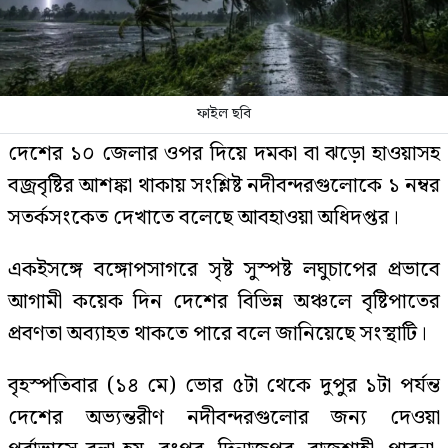
ফাইল ছবি
দেশের ১০ জেলার ওপর দিয়ে দমকা বা ঝড়ো হাওয়াসহ
বজ্রবৃষ্টির আশঙ্কা থাকায় সংশ্লিষ্ট নদীবন্দরগুলোকে ১ নম্বর
সতর্কসংকেত দেখাতে বলেছে আবহাওয়া অধিদপ্তর।
একইসঙ্গে বঙ্গোপসাগরে সৃষ্ট সুস্পষ্ট লঘুচাপের প্রভাবে
আগামী কয়েক দিন দেশের বিভিন্ন অঞ্চলে বৃষ্টিপাতের
প্রবণতা অব্যাহত থাকতে পারে বলে জানিয়েছে সংস্থাটি।
বৃহস্পতিবার (১৪ মে) ভোর ৫টা থেকে দুপুর ১টা পর্যন্ত
দেশের অভ্যন্তরীণ নদীবন্দরগুলোর জন্য দেওয়া