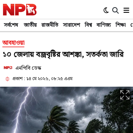
সর্বশেষ
জাতীয়
রাজনীতি
সারাদেশ
বিশ্ব
বাণিজ্য
শিক্ষা
খ
আবহাওয়া
১০ জেলায় বজ্রবৃষ্টির আশঙ্কা, সতর্কতা জারি
এনপিবি ডেস্ক
প্রকাশ : ১৪ মে ২০২৬, ০৮:২৫ এএম