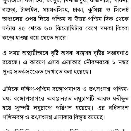
পূর্বাভাসে বলা হয়, রংপুর, দিনাজপুর, রাজশাহী, পাবনা,
বগুড়া, টাঙ্গাইল, ময়মনসিংহ, ঢাকা, কুমিল্লা ও সিলেট
অঞ্চলের ওপর দিয়ে পশ্চিম বা উত্তর-পশ্চিম দিক থেকে
ঘণ্টায় ৪৫ থেকে ৬০ কিলোমিটার বেগে দমকা কিংবা
ঝড়ো হাওয়া বয়ে যেতে পারে।
এ সময় অস্থায়ীভাবে বৃষ্টি অথবা বজ্রসহ বৃষ্টির সম্ভাবনাও
রয়েছে। এ কারণে এসব এলাকার নৌবন্দরকে ১ নম্বর
পুনঃ সতর্কসংকেত দেখাতে বলা হয়েছে।
এদিকে দক্ষিণ-পশ্চিম বঙ্গোপসাগর ও তৎসংলগ্ন পশ্চিম-
মধ্য বঙ্গোপসাগরে অবস্থানরত লঘুচাপটি আরও ঘনীভূত
হয়ে সুস্পষ্ট লঘুচাপে পরিণত হয়েছে। এর বর্ধিতাংশ
পশ্চিমবঙ্গ ও তৎসংলগ্ন এলাকায় বিস্তৃত রয়েছে।