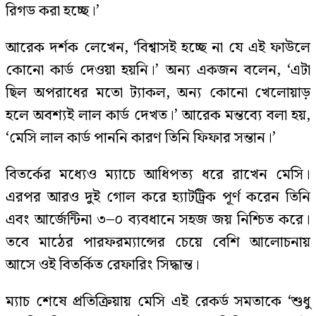
রিগড করা হচ্ছে।’
আরেক দর্শক লেখেন, ‘বিশ্বাসই হচ্ছে না যে এই ফাউলে
কোনো কার্ড দেওয়া হয়নি।’ অন্য একজন বলেন, ‘এটা
ছিল অপরাধের মতো ট্যাকল, অন্য কোনো খেলোয়াড়
হলে অবশ্যই লাল কার্ড দেখত।’ আরেক মন্তব্যে বলা হয়,
‘মেসি লাল কার্ড পাননি কারণ তিনি ফিফার সন্তান।’
বিতর্কের মধ্যেও ম্যাচে আধিপত্য ধরে রাখেন মেসি।
এরপর আরও দুই গোল করে হ্যাটট্রিক পূর্ণ করেন তিনি
এবং আর্জেন্টিনা ৩–০ ব্যবধানে সহজ জয় নিশ্চিত করে।
তবে মাঠের পারফরম্যান্সের চেয়ে বেশি আলোচনায়
আসে ওই বিতর্কিত রেফারিং সিদ্ধান্ত।
ম্যাচ শেষে প্রতিক্রিয়ায় মেসি এই রেকর্ড সমতাকে ‘শুধু