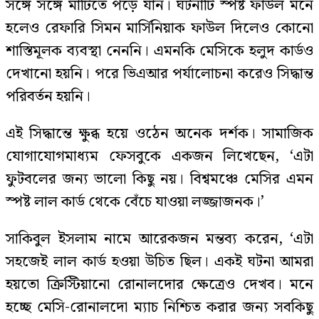
সঙ্গে সঙ্গে মাটিতে পড়ে যান। ঘটনাটি স্পষ্ট ফাউল মনে
হলেও রেফারি সিমন মার্সিনিয়াক ফাউল দিলেও কোনো
শাস্তিমূলক ব্যবস্থা নেননি। এমনকি মেসিকে হলুদ কার্ডও
দেখানো হয়নি। পরে ভিএআর পর্যালোচনা করেও সিদ্ধান্ত
পরিবর্তন হয়নি।
এই সিদ্ধান্তে ক্ষুব্ধ হয়ে ওঠেন অনেক দর্শক। সামাজিক
যোগাযোগমাধ্যম ফেসবুকে একজন লিখেছেন, ‘এটা
ফুটবলের জন্য ভালো কিছু নয়। বিশ্বমঞ্চে মেসির এমন
স্পষ্ট লাল কার্ড থেকে বেঁচে যাওয়া লজ্জাজনক।’
সাকিবুল ইসলাম নামে আরেকজন মন্তব্য করেন, ‘এটা
সহজেই লাল কার্ড হওয়া উচিত ছিল। একই ঘটনা আমরা
হয়তো ক্রিস্টিয়ানো রোনালদোর ক্ষেত্রেও দেখব। মনে
হচ্ছে মেসি-রোনালদো ম্যাচ নিশ্চিত করার জন্য সবকিছু