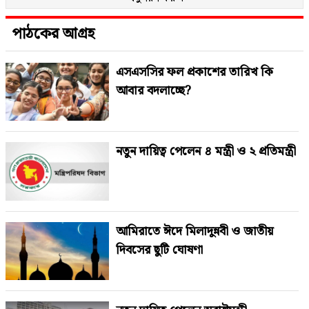
পাঠকের আগ্রহ
এসএসসির ফল প্রকাশের তারিখ কি
আবার বদলাচ্ছে?
নতুন দায়িত্ব পেলেন ৪ মন্ত্রী ও ২ প্রতিমন্ত্রী
আমিরাতে ঈদে মিলাদুন্নবী ও জাতীয়
দিবসের ছুটি ঘোষণা