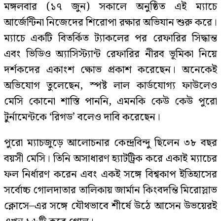
মঙ্গলবার (১৭ জুন) সকালে অনুষ্ঠিত এই ম্যাচে
আর্জেন্টিনা নিজেদের শিরোপা রক্ষার অভিযান শুরু করে।
ম্যাচে একটি বিতর্কিত ট্যাকলের পর রেফারির সিদ্ধান্ত
এবং ভিডিও অ্যাসিস্ট্যান্ট রেফারির নীরব ভূমিকা নিয়ে
দর্শকদের একাংশ ক্ষোভ প্রকাশ করেছেন। অনেকেই
অভিযোগ তুলেছেন, স্পষ্ট লাল কার্ডযোগ্য ফাউলেও
মেসি কোনো শাস্তি পাননি, এমনকি কেউ কেউ পুরো
টুর্নামেন্টকে ‘রিগড’ বলেও দাবি করেছেন।
পুরো ম্যাচজুড়ে আলোচনার কেন্দ্রবিন্দু ছিলেন ৩৮ বছর
বয়সী মেসি। তিনি অসাধারণ হ্যাটট্রিক করে একাই ম্যাচের
ফল নির্ধারণ করেন এবং একই সঙ্গে বিশ্বকাপ ইতিহাসের
সর্বোচ্চ গোলদাতার তালিকায় জার্মান কিংবদন্তি মিরোস্লাভ
ক্লোসে–এর সঙ্গে যৌথভাবে শীর্ষে উঠে আসেন উভয়েরই