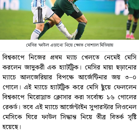
মেসির ‘ফাউল এড়ানো’ নিয়ে ক্ষোভ সোশ্যাল মিডিয়ায়
বিশ্বকাপে নিজের প্রথম ম্যাচ খেলতে নেমেই মেসি
করলেন জাদুকরী এক হ্যাটট্রিক। মেসির মায়া ছড়ানোর
ম্যাচে আলজেরিয়ার বিপক্ষে আর্জেন্টিনার জয় ৩–০
গোলে। এই ম্যাচে হ্যাটট্রিক করে মেসি ছুঁয়ে ফেললেন
বিশ্বকাপে মিরোস্লাভ ক্লোসার করা সর্বোচ্চ ১৬ গোলের
রেকর্ড। তবে এই ম্যাচে আর্জেন্টাইন সুপারস্টার লিওনেল
মেসিকে ঘিরে ফাউল সিদ্ধান্ত নিয়ে তীব্র বিতর্ক সৃষ্টি
হয়েছে।