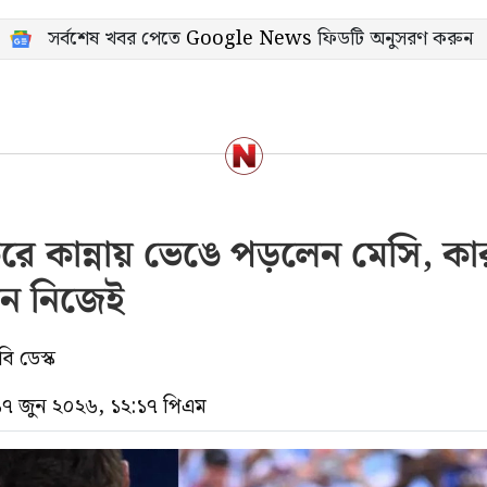
সর্বশেষ খবর পেতে
Google News
ফিডটি অনুসরণ করুন
ে কান্নায় ভেঙে পড়লেন মেসি, ক
েন নিজেই
ি ডেস্ক
 ১৭ জুন ২০২৬, ১২:১৭ পিএম