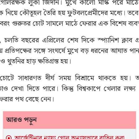
োলরক্ষক লুকা জিদান। মুখে কালো মাস্ক পরে মাঠে 
 নিয়ে কৌতূহল তৈরি হয় ফুটবলপ্রেমীদের মধ্যে। ত
 বরং গুরুতর চোট সামলে মাঠে ফেরার এক বিশেষ ব্যবস্
 চলতি বছরের এপ্রিলের শেষ দিকে স্প্যানিশ ক্লাব গ্
 প্রতিপক্ষের সঙ্গে সংঘর্ষে মুখে বড় ধরনের আঘাত পা
 থুতনির হাড় ক্ষতিগ্রস্ত হয়।
োটে সাধারণত দীর্ঘ সময় বিশ্রামে থাকতে হয়। অস্
াও দেখা দিতে পারে। কিন্তু বিশ্বকাপে খেলার লক্ষ্য
 ফেরার পথ বেছে নেন।
আরও পড়ুন
আর্জেন্টিনার ন্যায্য গোল অন্যায়ভাবে বাতিল করা