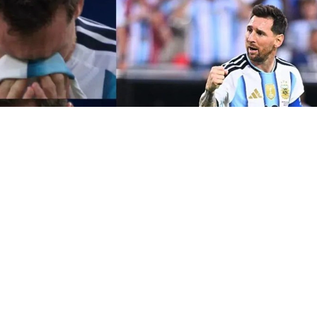
ছবি: সংগৃহীত
কাপের শুরুটা স্বপ্নের মতো হয়েছে লিওনেল মেসির জ
রুপ পর্বের প্রথম ম্যাচে আলজেরিয়াকে ৩-০ গোল