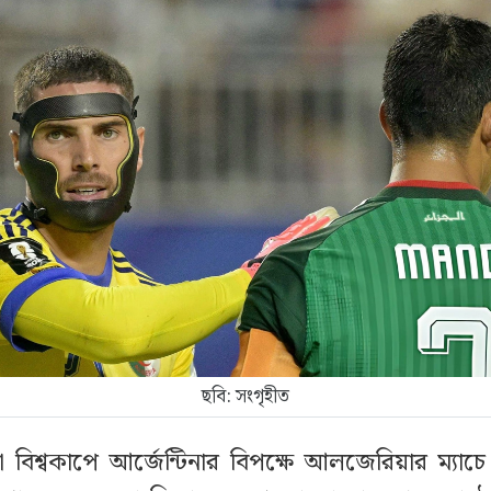
ছবি: সংগৃহীত
বিশ্বকাপে আর্জেন্টিনার বিপক্ষে আলজেরিয়ার ম্যা