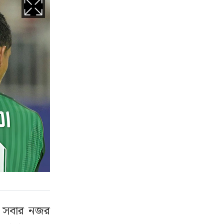
চে সবার নজর