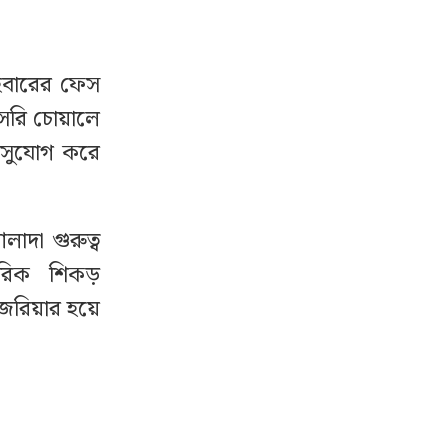
াইবারের ফেস
রাসরি চোয়ালে
 সুযোগ করে
াদা গুরুত্ব
ারিক শিকড়
জেরিয়ার হয়ে