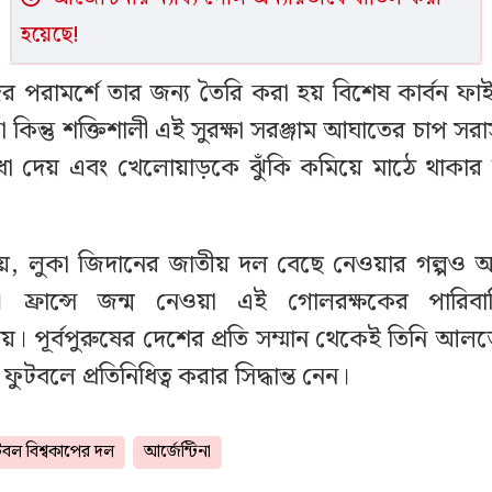
হয়েছে!
 পরামর্শে তার জন্য তৈরি করা হয় বিশেষ কার্বন ফ
া কিন্তু শক্তিশালী এই সুরক্ষা সরঞ্জাম আঘাতের চাপ স
াধা দেয় এবং খেলোয়াড়কে ঝুঁকি কমিয়ে মাঠে থাকার
য়, লুকা জিদানের জাতীয় দল বেছে নেওয়ার গল্পও আল
 ফ্রান্সে জন্ম নেওয়া এই গোলরক্ষকের পারিব
 পূর্বপুরুষের দেশের প্রতি সম্মান থেকেই তিনি আল
ফুটবলে প্রতিনিধিত্ব করার সিদ্ধান্ত নেন।
টবল বিশ্বকাপের দল
আর্জেন্টিনা