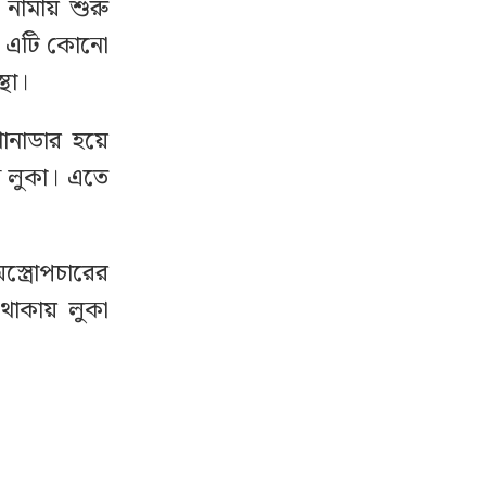
নামায় শুরু
বে এটি কোনো
থা।
রানাডার হয়ে
ন লুকা। এতে
ত্রোপচারের
 থাকায় লুকা