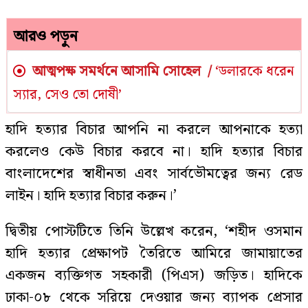
আরও পড়ুন
আত্মপক্ষ সমর্থনে আসামি সোহেল /
‘ডলারকে ধরেন
স্যার, সেও তো দোষী’
হাদি হত্যার বিচার আপনি না করলে আপনাকে হত্যা
করলেও কেউ বিচার করবে না। হাদি হত্যার বিচার
বাংলাদেশের স্বাধীনতা এবং সার্বভৌমত্বের জন্য রেড
লাইন। হাদি হত্যার বিচার করুন।’
দ্বিতীয় পোস্টটিতে তিনি উল্লেখ করেন, ‘শহীদ ওসমান
হাদি হত্যার প্রেক্ষাপট তৈরিতে আমিরে জামায়াতের
একজন ব্যক্তিগত সহকারী (পিএস) জড়িত। হাদিকে
ঢাকা-০৮ থেকে সরিয়ে দেওয়ার জন্য ব্যাপক প্রেসার