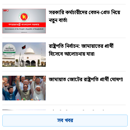
সরকারি কর্মচারীদের বেতন-গ্রেড নিয়ে
নতুন বার্তা
রাষ্ট্রপতি নির্বাচন: জামায়াতের প্রার্থী
হিসেবে আলোচনায় যারা
জামায়াত জোটের রাষ্ট্রপতি প্রার্থী ঘোষণা
রাষ্ট্রপতি নির্বাচনে বিএনপির দুই
সব খবর
মনোনয়নপত্র সংগ্রহ