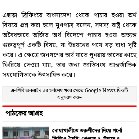
এছাড়া ব্রিফিংয়ে বাংলাদেশ থেকে পাচার হওয়া অর্থ
বিষয়ে প্রশ্ন করা হলে মুখপাত্র বলেন, সদস্য রাষ্ট্র থেকে
অবৈধভাবে অর্জিত অর্থ বিদেশে পাচার হওয়া অত্যন্ত
গুরুত্বপূর্ণ একটি বিষয়, যা উন্নয়নের পথে বড় বাধা সৃষ্টি
করে। এ ক্ষেত্রে জনগণের অর্থ যাতে পুনরায় তাদের কাছে
ফিরিয়ে দেওয়া যায়, তার জন্য জাতিসংঘ আন্তর্জাতিক
সহযোগিতাকে উৎসাহিত করে।
এনপিবি অনলাইন এর সর্বশেষ খবর পেতে
Google News
ফিডটি
অনুসরণ করুন
পাঠকের আগ্রহ
নোয়াখালীতে তরুণীদের দিয়ে পর্নো