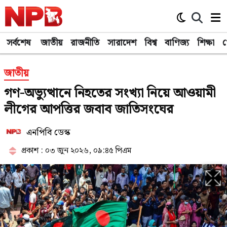
সর্বশেষ
জাতীয়
রাজনীতি
সারাদেশ
বিশ্ব
বাণিজ্য
শিক্ষা
খ
জাতীয়
গণ-অভ্যুত্থানে নিহতের সংখ্যা নিয়ে আওয়ামী
লীগের আপত্তির জবাব জাতিসংঘের
এনপিবি ডেস্ক
প্রকাশ : ০৩ জুন ২০২৬, ০৯:৪৫ পিএম