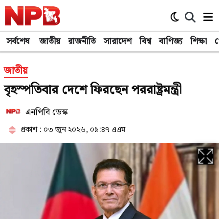
সর্বশেষ
জাতীয়
রাজনীতি
সারাদেশ
বিশ্ব
বাণিজ্য
শিক্ষা
খ
জাতীয়
বৃহস্পতিবার দেশে ফিরছেন পররাষ্ট্রমন্ত্রী
এনপিবি ডেস্ক
প্রকাশ : ০৩ জুন ২০২৬, ০৯:৪৭ এএম