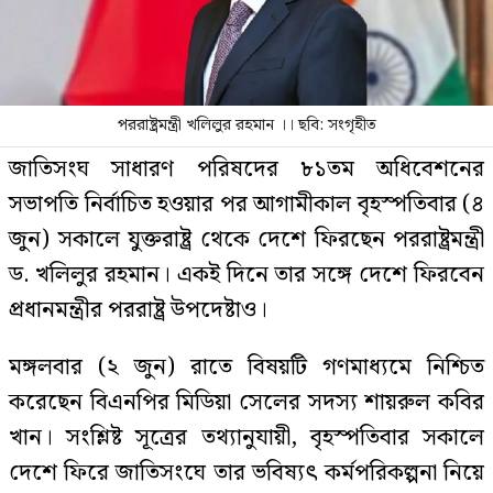
পররাষ্ট্রমন্ত্রী খলিলুর রহমান ।। ছবি: সংগৃহীত
জাতিসংঘ সাধারণ পরিষদের ৮১তম অধিবেশনের
সভাপতি নির্বাচিত হওয়ার পর আগামীকাল বৃহস্পতিবার (৪
জুন) সকালে যুক্তরাষ্ট্র থেকে দেশে ফিরছেন পররাষ্ট্রমন্ত্রী
ড. খলিলুর রহমান। একই দিনে তার সঙ্গে দেশে ফিরবেন
প্রধানমন্ত্রীর পররাষ্ট্র উপদেষ্টাও।
মঙ্গলবার (২ জুন) রাতে বিষয়টি গণমাধ্যমে নিশ্চিত
করেছেন বিএনপির মিডিয়া সেলের সদস্য শায়রুল কবির
খান। সংশ্লিষ্ট সূত্রের তথ্যানুযায়ী, বৃহস্পতিবার সকালে
দেশে ফিরে জাতিসংঘে তার ভবিষ্যৎ কর্মপরিকল্পনা নিয়ে