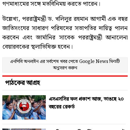
গণমাধ্যমের সঙ্গে মতবিনিময় করতে পারেন।
উল্লেখ্য, পররাষ্ট্রমন্ত্রী ড. খলিলুর রহমান আগামী এক বছর
জাতিসংঘের সাধারণ পরিষদের সভাপতির দায়িত্ব পালন
করবেন এবং জার্মানির সাবেক পররাষ্ট্রমন্ত্রী আনালেনা
বেয়ারবকের স্থলাভিষিক্ত হবেন।
এনপিবি অনলাইন এর সর্বশেষ খবর পেতে
Google News
ফিডটি
অনুসরণ করুন
পাঠকের আগ্রহ
এসএসসির ফল প্রকাশ আজ, ভাঙছে ২০
বছরের রেকর্ড