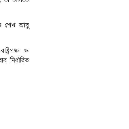
, তা জানতে
ি শেখ আবু
্ট্রপক্ষ ও
 নির্ধারিত