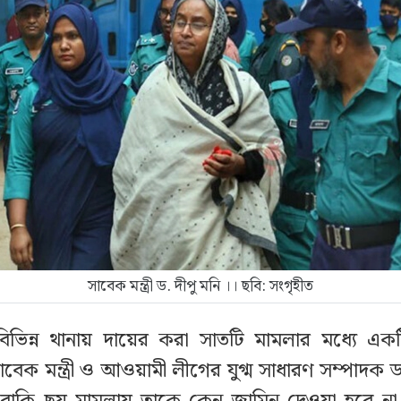
সাবেক মন্ত্রী ড. দীপু মনি ।। ছবি: সংগৃহীত
বিভিন্ন থানায় দায়ের করা সাতটি মামলার মধ্যে এক
বেক মন্ত্রী ও আওয়ামী লীগের যুগ্ম সাধারণ সম্পাদক ডা