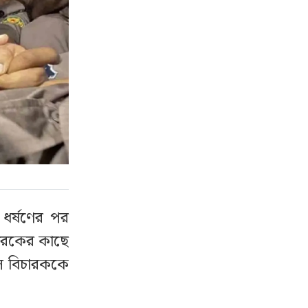
ে ধর্ষণের পর
চারকের কাছে
ল বিচারককে