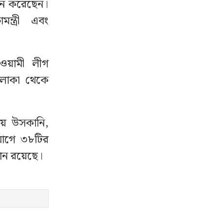
ালন করেছেন।
ন্ত্রী এবং
ওয়ামী লীগ
এলাকা থেকে
তায় উসকানি,
যোগে ৩৮টির
মান রয়েছে।