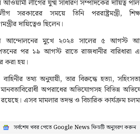
নি আওয়ামী লীগের যুগ্ম সাধারণ সম্পাদকের দায়িত্ব প
গ সরকারের সময়ে তিনি পররাষ্ট্রমন্ত্রী, শিক্ষাম
ন্ত্রীর দায়িত্বেও ছিলেন।
তার আন্দোলনের মুখে ২০২৪ সালের ৫ আগস্ট আ
তনের পর ১৯ আগস্ট রাতে রাজধানীর বারিধারা 
তার করা হয়।
 বাহিনীর তথ্য অনুযায়ী, তার বিরুদ্ধে হত্যা, সহিংস
এবং মানবতাবিরোধী অপরাধের অভিযোগসহ বিভিন্ন অভি
 রয়েছে। এসব মামলার তদন্ত ও বিচারিক কার্যক্রম চল
সর্বশেষ খবর পেতে
Google News
ফিডটি অনুসরণ করুন