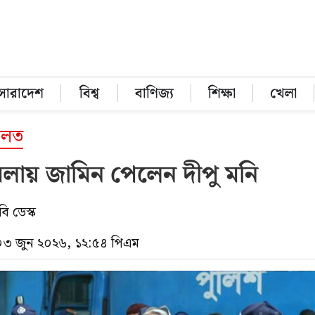
সারাদেশ
বিশ্ব
বাণিজ্য
শিক্ষা
খেলা
ালত
লায় জামিন পেলেন দীপু মনি
ি ডেস্ক
 ০৩ জুন ২০২৬, ১২:৫৪ পিএম