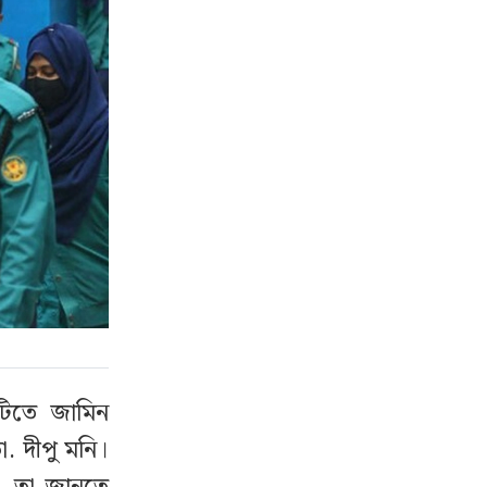
টিতে জামিন
. দীপু মনি।