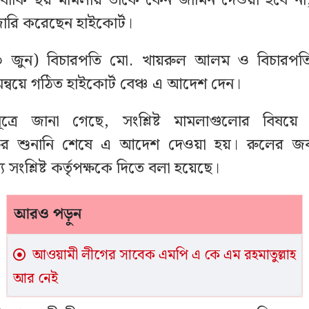
 বাকি ছয় মামলায় তাকে কেন জামিন দেওয়া হবে না
ারি করেছেন হাইকোর্ট।
০৩ জুন) বিচারপতি মো. খায়রুল আলম ও বিচারপত
ন্বয়ে গঠিত হাইকোর্ট বেঞ্চ এ আদেশ দেন।
্রে জানা গেছে, সংশ্লিষ্ট মামলাগুলোর বিষয়ে রাষ
ের শুনানি শেষে এ আদেশ দেওয়া হয়। রুলের জবাব
 সংশ্লিষ্ট কর্তৃপক্ষকে দিতে বলা হয়েছে।
আরও পড়ুন
আওয়ামী লীগের সাবেক এমপি এ কে এম রহমাতুল্লাহ
আর নেই