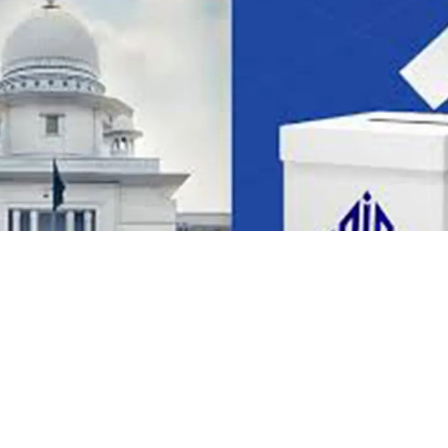
ছবি সংগৃহীত
রপ্তানিকারকদের সংগঠন বাংলাদেশ অ্যাসো