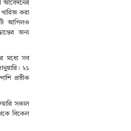
িল আবেদনের
 খারিজ করা
চারটি আপিলও
ন্তের জন্য
র মধ্যে সব
জানুয়ারি। ২১
শাপাশি প্রতীক
্রুয়ারি সকাল
 থেকে বিকেল