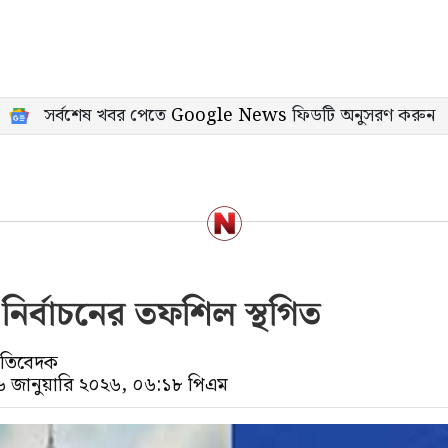
সর্বশেষ খবর পেতে
Google News
ফিডটি অনুসরণ করুন
নির্বাচনের তফশিল স্থগিত
্রতিবেদক
১৬ জানুয়ারি ২০২৬, ০৬:১৮ পিএম