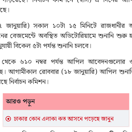
ে গড়িয়েছে। নির্বাচন কমিশনে (ইসি) এ দিনের আপ
লছে।
৭ জানুয়ারি) সকাল ১০টা ১৫ মিনিটে রাজধানীর 
বনের বেজমেন্টে অবস্থিত অডিটোরিয়ামে শুনানি শুরু হয়
যায়ী বিকেল ৫টা পর্যন্ত শুনানি চলবে।
েকে ৬১০ নম্বর পর্যন্ত আপিল আবেদনগুলোর ও
চ্ছে। আগামীকাল রোববার (১৮ জানুয়ারি) আপিল শুনা
েছে নির্বাচন কমিশন।
আরও পড়ুন
ঢাকার কোন এলাকা কত আসনে পড়েছে জানুন