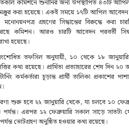
কাল কমিশনে শুনানির জন্য উপস্থাপিত ৪৩টি আপ
ি মঞ্জুর করা হয়েছে। একই সময়ে ১৭টি আপিল আবেদন
মনোনয়নপত্র গ্রহণের সিদ্ধান্তের বিরুদ্ধে করা 
করেছে কমিশন। আরও চারটি আবেদন পরবর্তী সিদ্ধা
রাখা হয়েছে।
র সংশোধিত তফসিল অনুযায়ী, ১০ থেকে ১৮ জানুয়ারি
্তির কথা রয়েছে। প্রার্থিতা প্রত্যাহারের শেষ দিন ২০ 
ার্নিং কর্মকর্তারা চূড়ান্ত প্রার্থী তালিকা প্রকাশের পা
ন।
্রচারণা শুরু হবে ২২ জানুয়ারি থেকে, যা চলবে ১০ ফেব
 পর্যন্ত। এরপর ১২ ফেব্রুয়ারি সকাল সাড়ে সাতটা
পর্যন্ত ভোটগ্রহণ অনুষ্ঠিত হওয়ার কথা রয়েছে।