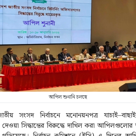
আপিল শুনানি চলছে
াতীয় সংসদ নির্বাচনে মনোনয়নপত্র যাচাই–বাছাইয়ে
ের দেওয়া সিদ্ধান্তের বিরুদ্ধে দাখিল করা আপিলগুলো