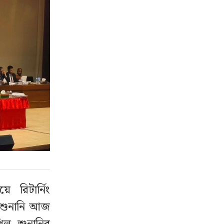
 রিটার্নিং
র শুনানি আজ