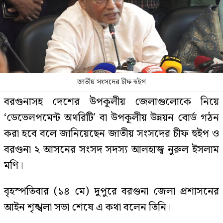
জাতীয় সংসদের চীফ হুইপ
বরগুনাসহ দেশের উপকূলীয় জেলাগুলোকে নিয়ে
‘ডেভেলপমেন্ট অথরিটি' বা উপকূলীয় উন্নয়ন বোর্ড গঠন
করা হবে বলে জানিয়েছেন জাতীয় সংসদের চীফ হুইপ ও
বরগুনা ২ আসনের সংসদ সদস্য আলহাজ্ব নুরুল ইসলাম
মণি।
বৃহস্পতিবার (১৪ মে) দুপুরে বরগুনা জেলা প্রশাসনের
আইন শৃঙ্খলা সভা শেষে এ কথা বলেন তিনি।