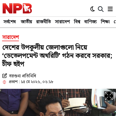
সর্বশেষ
জাতীয়
রাজনীতি
সারাদেশ
বিশ্ব
বাণিজ্য
শিক্ষা
খ
সারাদেশ
দেশের উপকূলীয় জেলাগুলো নিয়ে
‘ডেভেলপমেন্ট অথরিটি’ গঠন করবে সরকার;
চীফ হুইপ
বরগুনা প্রতিনিধি
প্রকাশ : ১৪ মে ২০২৬, ০৬:১৮