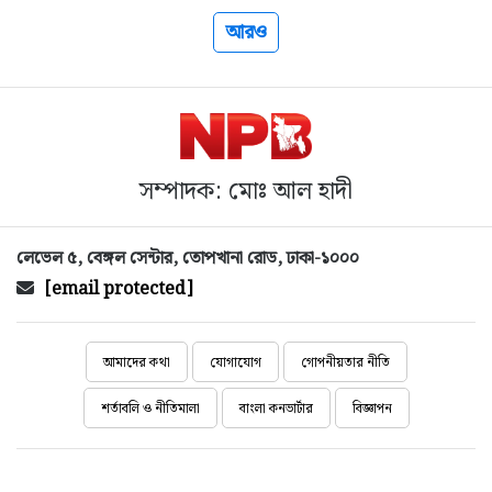
আরও
সম্পাদক: মোঃ আল হাদী
লেভেল ৫, বেঙ্গল সেন্টার, তোপখানা রোড, ঢাকা-১০০০
[email protected]
আমাদের কথা
যোগাযোগ
গোপনীয়তার নীতি
শর্তাবলি ও নীতিমালা
বাংলা কনভার্টার
বিজ্ঞাপন