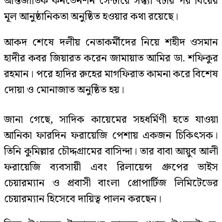
আন্তর্জাতিক কনভেনশন সেন্টারে সন্ধ্যা ৭টার পর বিয়ের
মূল আনুষ্ঠানিকতা অনুষ্ঠিত হওয়ার কথা রয়েছে।
আকদ শেষে দলীয় নেতাকর্মীদের নিয়ে শহীদ ওসমান
হাদীর কবর জিয়ারত করেন জামায়াত আমির ডা. শফিকুর
রহমান। পরে হাদির রুহের মাগফিরাত কামনা করে বিশেষ
দোয়া ও মোনাজাত অনুষ্ঠিত হয়।
জানা গেছে, সাদিক কায়েমের সহধর্মিণী হতে যাওয়া
আনিকা ফারদিন ফরায়েজি পেশায় একজন চিকিৎসক।
তিনি কুমিল্লার চৌদ্দগ্রামের বাসিন্দা। তার বাবা আয়ুব আলী
ফরায়েজি ব্যবসায়ী এবং রিলায়েন্স গ্রুপের ভাইস
চেয়ারম্যান ও প্রবাসী বাংলা প্রোপার্টিজ লিমিটেডের
চেয়ারম্যান হিসেবে দায়িত্ব পালন করছেন।