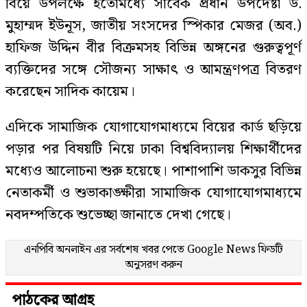
বিয়ে উপলক্ষে ইতোমধ্যে সাবেক প্রধান উপদেষ্টা ড.
মুহাম্মদ ইউনূস, জাতীয় সংসদের স্পিকার মেজর (অব.)
হাফিজ উদ্দিন বীর বিক্রমসহ বিভিন্ন অঙ্গনের গুরুত্বপূর্ণ
ব্যক্তিদের সঙ্গে সৌজন্য সাক্ষাৎ ও আমন্ত্রণপত্র বিতরণ
করেছেন সাদিক কায়েম।
এদিকে সামাজিক যোগাযোগমাধ্যমে বিয়ের কার্ড ছড়িয়ে
পড়ার পর বিষয়টি নিয়ে ঢাকা বিশ্ববিদ্যালয় শিক্ষার্থীদের
মধ্যেও আলোচনা শুরু হয়েছে। পাশাপাশি ডাকসুর বিভিন্ন
নেতাকর্মী ও শুভাকাঙ্ক্ষীরা সামাজিক যোগাযোগমাধ্যমে
নবদম্পতিকে শুভেচ্ছা জানাতে দেখা গেছে।
এনপিবি অনলাইন এর সর্বশেষ খবর পেতে
Google News
ফিডটি
অনুসরণ করুন
পাঠকের আগ্রহ