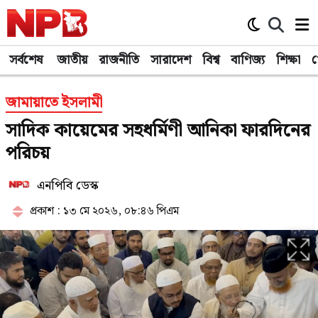
সর্বশেষ
জাতীয়
রাজনীতি
সারাদেশ
বিশ্ব
বাণিজ্য
শিক্ষা
খ
জামায়াতে ইসলামী
সাদিক কায়েমের সহধর্মিণী আনিকা ফারদিনের
পরিচয়
এনপিবি ডেস্ক
প্রকাশ : ১৩ মে ২০২৬, ০৮:৪৬ পিএম