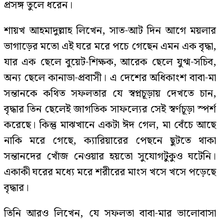
প্রসঙ্গ তুলে ধরেন।
শায়খ আহমাদুল্লাহ লিখেন, সাত-আট দিন আগে ময়লার
ভাগাড়ের মতো এই ঘরে মরে পচে গেছেন এমন এক বৃদ্ধা,
যার এক ছেলে বুয়েট-শিক্ষক, আরেক ছেলে যুগ্ম-সচিব,
অন্য ছেলে কানাডা-প্রবাসী। এ দেশের অধিকাংশ বাবা-মা
সন্তানকে কথিত সফলতার যে স্বপ্নচূড়ায় দেখতে চান,
বৃদ্ধার তিন ছেলেই জাগতিক সাফল্যের সেই স্বর্ণচূড়া স্পর্শ
করেছে। কিন্তু মাঝখানে একটা ঈদ গেল, মা বেঁচে আছে
নাকি মরে গেছে, ক্যারিয়ারের পেছনে ছুটতে থাকা
সন্তানদের খোঁজ নেওয়ার হয়তো সুযোগটুকুও ঘটেনি।
একাকী ঘরের মধ্যে মরে শরীরের মাংস খসে খসে পড়েছে
বৃদ্ধার।
তিনি আরও লিখেন, যে সফলতা বাবা-মার ভালোবাসা