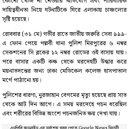
কোনো খোঁজ না নেওয়ার অভিযোগ এবং পারিবারিক
দায়িত্বহীনতা নিয়ে ঘটনাটিকে ঘিরে এলাকায় চাঞ্চল্যের
সৃষ্টি হয়েছে।
রোববার (৩১ মে) গভীর রাতে জাতীয় জরুরি সেবা ৯৯৯-
এ ফোন পেয়ে পল্লবী থানা পুলিশ মিরপুরের ৬ নম্বর
সেকশনের সি ব্লকের ১২ নম্বর রোডের ওই বাসায় যায়।
পরে বাসার একটি কক্ষ থেকে মরদেহটি উদ্ধার করে
ময়নাতদন্তের জন্য ঢাকা মেডিকেল কলেজ হাসপাতাল
মর্গে পাঠানো হয়।
পুলিশের ধারণা, নুরজাহান বেগমের মৃত্যু হয়েছে প্রায় সাত
থেকে আট দিন আগে। এ সময় মরদেহে পচন ধরেছিল
এবং শরীরের বিভিন্ন অংশে পচনজনিত ক্ষয় দেখা যায়।
এনপিবি অনলাইন এর সর্বশেষ খবর পেতে
Google News
ফিডটি