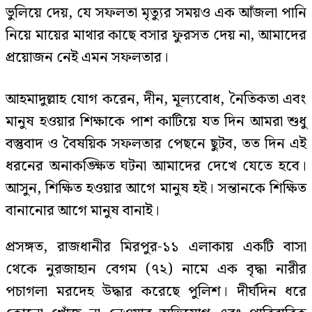
ভুলিয়ে দেয়, যে সফলতা মৃত্যুর সময়ও এক আঁজলা পানি
নিয়ে মায়ের মাথার কাছে বসার ফুরসত দেয় না, আমাদের
প্রয়োজন নেই এমন সফলতার।
আহমাদুল্লাহ যোগ করেন, দীন, মূল্যবোধ, নৈতিকতা এবং
মানুষ হওয়ার শিক্ষাকে পাশ কাটিয়ে যত দিন আমরা শুধু
বস্তুবাদ ও বৈষয়িক সফলতার পেছনে ছুটব, তত দিন এই
ধরনের অনাকঙ্ক্ষিত ঘটনা আমাদের দেখে যেতে হবে।
আসুন, শিক্ষিত হওয়ার আগে মানুষ হই। সন্তানকে শিক্ষিত
বানানোর আগে মানুষ বানাই।
প্রসঙ্গত, রাজধানীর মিরপুর-১১ এলাকায় একটি বাসা
থেকে নুরজাহান বেগম (৭২) নামে এক বৃদ্ধা নারীর
পচাগলা মরদেহ উদ্ধার করেছে পুলিশ। দীর্ঘদিন ধরে