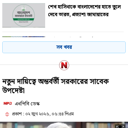
শেখ হাসিনাকে বাংলাদেশের হাতে তুলে
দেবে ভারত, প্রত্যাশা জামায়াতের
নাটোরে পর্যটনমন্ত্রীকে দুইবার ধাক্কা,
সব খবর
পিস্তলসহ যুবক আটক
রাষ্ট্রপতি হওয়ার প্রস্তাব পাননি ড. ইউনূস
নতুন দায়িত্বে অন্তর্বর্তী সরকারের সাবেক
উপদেষ্টা
এনপিবি ডেস্ক
রাষ্ট্রপতি পদে আলোচনায় এগিয়ে যারা
প্রকাশ : ০২ জুন ২০২৬, ০৬:৫৪ পিএম