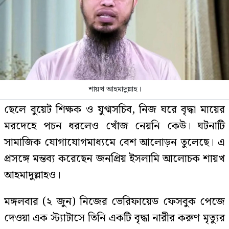
শায়খ আহমাদুল্লাহ।
ছেলে বুয়েট শিক্ষক ও যুগ্মসচিব, নিজ ঘরে বৃদ্ধা মায়ের
মরদেহে পচন ধরলেও খোঁজ নেয়নি কেউ। ঘটনাটি
সামাজিক যোগাযোগমাধ্যমে বেশ আলোড়ন তুলেছে। এ
প্রসঙ্গে মন্তব্য করেছেন জনপ্রিয় ইসলামি আলোচক শায়খ
আহমাদুল্লাহও।
মঙ্গলবার (২ জুন) নিজের ভেরিফায়েড ফেসবুক পেজে
দেওয়া এক স্ট্যাটাসে তিনি একটি বৃদ্ধা নারীর করুণ মৃত্যুর