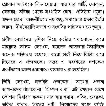
গ্লোবাল সাউথকে লিড দেয়ার। যার যার পার্টি, দোকান,
ফেরকা, তরিকা থেকে সংগঠিত হোন। প্রতিষ্ঠান গড়ুন।
স্বচ্ছল হোন। রাজনীতিতে নয় শুধু, সমাজেও প্রভাব তৈরি
করুন। দীর্ঘমেয়াদি লড়াই ও সংহতির পাটাতন গড়ে তুলুন।
প্রবীণ নেতাদের ভূমিকা নিয়ে কঠোর সমালোচনা করে
মাহফুজ আলম লেখেন, বড়দের আসকারা-উস্কানিতে
অনেক শক্তিক্ষয় হয়েছে। বড়রা হাটে নিয়ে বিক্রি করে
দিয়েছে এ প্রজন্মকে। সত্তর ও নব্বইয়ের দশকেও
একইভাবে তরুণ প্রজন্মকে ব্যবহার করা হয়েছিল।
তিনি লেখেন, লড়াইটা প্রজন্মের। আগের প্রজন্ম
আপনাদের বাঁচাবে না। সিম্পল কথা। এটা খেয়াল রেখে
কৌশল নির্ধারণ করুন। যার যার ইমাম, খতিব, ফেরকা,
তরিকা বানান, সমস্যা নাই। নিজেদের মধ্যে ব্যক্তি