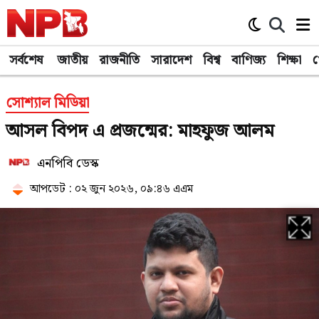
সর্বশেষ
জাতীয়
রাজনীতি
সারাদেশ
বিশ্ব
বাণিজ্য
শিক্ষা
খ
সোশ্যাল মিডিয়া
আসল বিপদ এ প্রজন্মের: মাহফুজ আলম
এনপিবি ডেস্ক
আপডেট : ০২ জুন ২০২৬, ০৯:৪৬ এএম