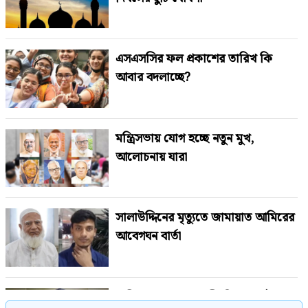
এসএসসির ফল প্রকাশের তারিখ কি
আবার বদলাচ্ছে?
মন্ত্রিসভায় যোগ হচ্ছে নতুন মুখ,
আলোচনায় যারা
সালাউদ্দিনের মৃত্যুতে জামায়াত আমিরের
আবেগঘন বার্তা
হাসিনার পতনের পর দীর্ঘদিন দেশেই