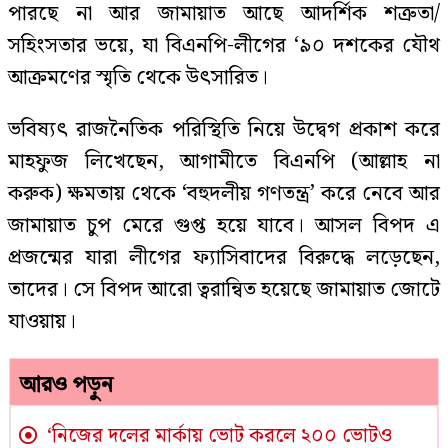
পারছে না আর জামায়াত আছে আদর্শিক শত্রুতা/
সহিংসতার ভয়ে, যা বিএনপি-লীগের ‘৯০ দশকের যৌথ
আক্রমণের স্মৃতি থেকে উৎসারিত।
ভবিষ্যৎ রাজনৈতিক পরিস্থিতি নিয়ে উদ্বেগ প্রকাশ করে
মাহফুজ লিখেছেন, আগামীতে বিএনপি (আল্লাহ না
করুক) ক্ষমতায় থেকে ‘বহুদলীয় গণতন্ত্র’ করে নেবে আর
জামায়াত চুপ মেরে গুপ্ত হয়ে যাবে। আসল বিপদ এ
প্রজন্মের যারা লীগের ফ্যাসিবাদের বিরুদ্ধে লড়েছেন,
তাদের। সে বিপদ আরো ত্বরান্বিত হয়েছে জামায়াত জোটে
যাওয়ায়।
আরও পড়ুন
‘নিজের দলের মার্কায় ভোট করলে ২০০ ভোটও