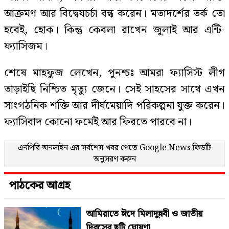
আক্রমণ আর বিদ্বেষচর্চা বন্ধ করেন। মতাদর্শের তর্ক তো
হবেই, হোক। কিন্তু কেবলা রাখেন জুলাই আর এন্টি-
ফ্যাসিজম।
শেষে মাহফুজ লেখেন, পুনশ্চঃ আমরা ফ্যাসিস্ট লীগ
তাড়াইছি নিশ্চিত মৃত্যু জেনে। সেই সাহসের সাথে এখন
সাংগঠনিক শক্তি আর দীর্ঘমেয়াদি পরিকল্পনা যুক্ত করেন।
ফ্যাসিবাদ কোনো ফর্মেই আর ফিরতে পারবে না।
এনপিবি অনলাইন এর সর্বশেষ খবর পেতে
Google News
ফিডটি
অনুসরণ করুন
পাঠকের আগ্রহ
আমিরাতে ঈদে মিলাদুন্নবী ও জাতীয়
দিবসের ছুটি ঘোষণা