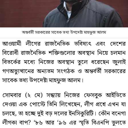
অন্তর্বর্তী সরকারের সাবেক তথ্য উপদেষ্টা মাহফুজ আলম
আওয়ামী লীগের রাজনৈতিক ভবিষ্যৎ এবং দেশের
বিরোধী রাজনৈতিক শক্তিগুলোর অবস্থান নিয়ে চলমান
বিতর্কের মধ্যে নিজের অবস্থান তুলে ধরেছেন জুলাই
গণঅভ্যুত্থানের অন্যতম সংগঠক ও অন্তর্বর্তী সরকারের
সাবেক তথ্য উপদেষ্টা মাহফুজ আলম।
সোমবার (২ মে) সন্ধ্যায় নিজের ফেসবুক আইডিতে
দেওয়া এক পোস্টে তিনি লিখেছেন, লীগ প্রশ্নে এখন যা
চলছে, তা হচ্ছে দুই বড় দলের ইনসিকুরিটি। কৌন বনেগা
লীগকা বাপ? ‘৮৬ আর ‘৯৬ এর স্মৃতি বিএনপি ভুলতে