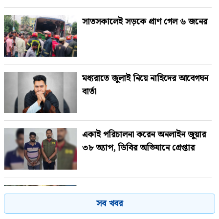
সাতসকালেই সড়কে প্রাণ গেল ৬ জনের
মধ্যরাতে জুলাই নিয়ে নাহিদের আবেগঘন
বার্তা
একাই পরিচালনা করেন অনলাইন জুয়ার
৩৮ অ্যাপ, ডিবির অভিযানে গ্রেপ্তার
গাজীপুরে পৌর আ.লীগের সাবেক
সব খবর
সভাপতি গ্রেপ্তার