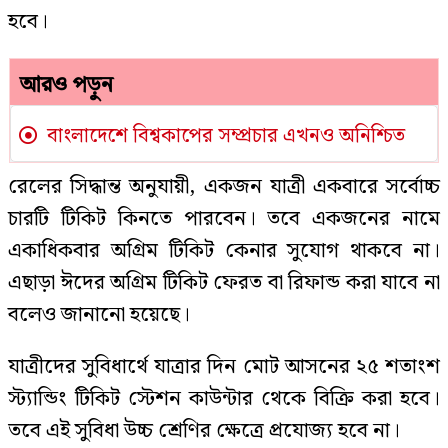
হবে।
আরও পড়ুন
বাংলাদেশে বিশ্বকাপের সম্প্রচার এখনও অনিশ্চিত
রেলের সিদ্ধান্ত অনুযায়ী, একজন যাত্রী একবারে সর্বোচ্চ
চারটি টিকিট কিনতে পারবেন। তবে একজনের নামে
একাধিকবার অগ্রিম টিকিট কেনার সুযোগ থাকবে না।
এছাড়া ঈদের অগ্রিম টিকিট ফেরত বা রিফান্ড করা যাবে না
বলেও জানানো হয়েছে।
যাত্রীদের সুবিধার্থে যাত্রার দিন মোট আসনের ২৫ শতাংশ
স্ট্যান্ডিং টিকিট স্টেশন কাউন্টার থেকে বিক্রি করা হবে।
তবে এই সুবিধা উচ্চ শ্রেণির ক্ষেত্রে প্রযোজ্য হবে না।