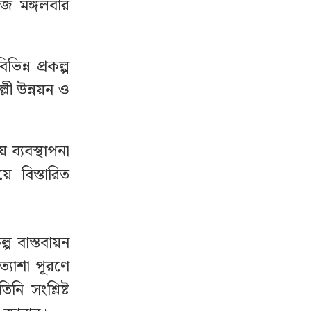
আজ মঙ্গলবার
ন্ন প্রকল্প
্লী উন্নয়ন ও
 ব্যবস্থাপনা
ে বিস্তারিত
্প বাস্তবায়ন
্যাশা পূরণে
নি সংশ্লিষ্ট