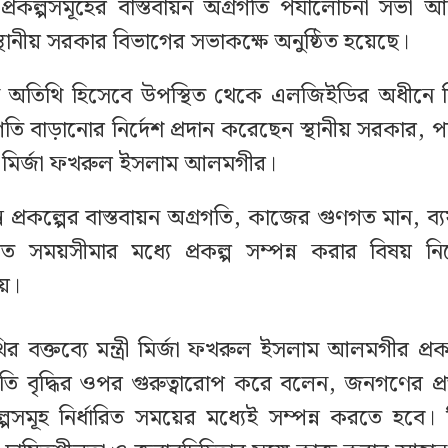
 প্রকল্পসমূহের বাস্তবায়ন অগ্রগতি পর্যালোচনা সভা 
্থানীয় সরকার বিভাগের সভাকক্ষে অনুষ্ঠিত হয়েছে।
ন অতিথি হিসেবে উপস্থিত থেকে এলজিইডির অধীনে বিভি
গতি বাড়ানোর নির্দেশ প্রদান করেছেন স্থানীয় সরকার, পল
্রী মির্জা ফখরুল ইসলাম আলমগীর।
ন প্রকল্পের বাস্তবায়ন অগ্রগতি, কাজের গুণগত মান, ব্যয়
রিত সময়সীমার মধ্যে প্রকল্প সম্পন্ন করার বিষয় নিয়
য়।
ির বক্তব্যে মন্ত্রী মির্জা ফখরুল ইসলাম আলমগীর প্রকল
 গতি বৃদ্ধির ওপর গুরুত্বারোপ করে বলেন, জনগণের প্রত
ল্পসমূহ নির্ধারিত সময়ের মধ্যেই সম্পন্ন করতে হবে। তি