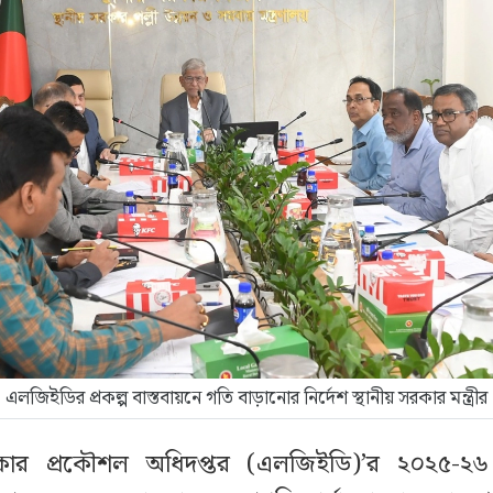
এলজিইডির প্রকল্প বাস্তবায়নে গতি বাড়ানোর নির্দেশ স্থানীয় সরকার মন্ত্রীর
রকার প্রকৌশল অধিদপ্তর (এলজিইডি)’র ২০২৫-২৬