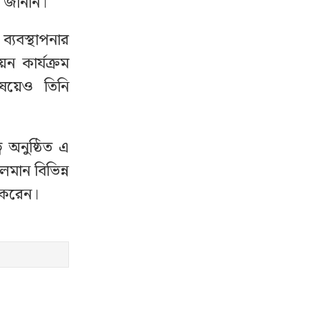
ন জানান।
্যবস্থাপনার
ন কার্যক্রম
িষয়েও তিনি
 অনুষ্ঠিত এ
লমান বিভিন্ন
ণ করেন।