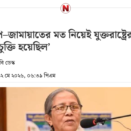
–জামায়াতের মত নিয়েই যুক্তরাষ্ট্রের
চুক্তি হয়েছিল’
ি ডেস্ক
 ১২ মে ২০২৬, ০৬:৩৯ পিএম