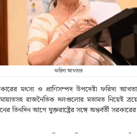
ফরিদা আখতার
ী সরকারের মৎস্য ও প্রাণিসম্পদ উপদেষ্টা ফরিদা আখ
মায়াতসহ রাজনৈতিক দলগুলোর মতামত নিয়েই ত্র
নের তিনদিন আগে যুক্তরাষ্ট্রের সঙ্গে অন্তর্বর্তী সরকারের 