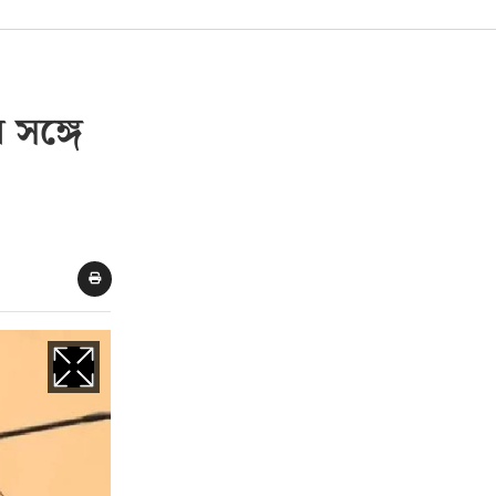
 সঙ্গে