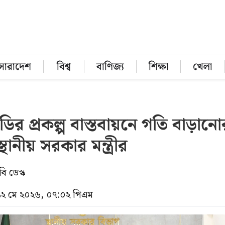
সারাদেশ
বিশ্ব
বাণিজ্য
শিক্ষা
খেলা
ির প্রকল্প বাস্তবায়নে গতি বাড়ানো
স্থানীয় সরকার মন্ত্রীর
ি ডেস্ক
 ১২ মে ২০২৬, ০৭:০২ পিএম