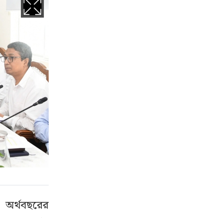
 অর্থবছরের