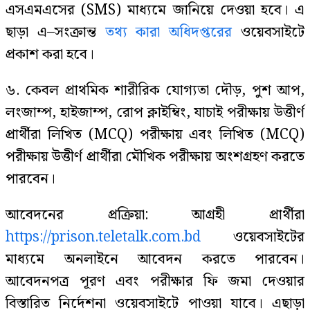
এসএমএসের (SMS) মাধ্যমে জানিয়ে দেওয়া হবে। এ
ছাড়া এ–সংক্রান্ত
তথ্য কারা অধিদপ্তরের
ওয়েবসাইটে
প্রকাশ করা হবে।
৬. কেবল প্রাথমিক শারীরিক যোগ্যতা দৌড়, পুশ আপ,
লংজাম্প, হাইজাম্প, রোপ ক্লাইম্বিং, যাচাই পরীক্ষায় উত্তীর্ণ
প্রার্থীরা লিখিত (MCQ) পরীক্ষায় এবং লিখিত (MCQ)
পরীক্ষায় উত্তীর্ণ প্রার্থীরা মৌখিক পরীক্ষায় অংশগ্রহণ করতে
পারবেন।
আবেদনের প্রক্রিয়া: আগ্রহী প্রার্থীরা
https://prison.teletalk.com.bd
ওয়েবসাইটের
মাধ্যমে অনলাইনে আবেদন করতে পারবেন।
আবেদনপত্র পূরণ এবং পরীক্ষার ফি জমা দেওয়ার
বিস্তারিত নির্দেশনা ওয়েবসাইটে পাওয়া যাবে। এছাড়া