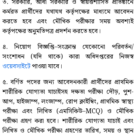
৩. সরকারি, আধা সরকারি ও স্বায়ত্তশাসিত প্রতিষ্ঠানে
কর্মরত প্রার্থীদের যথাযথ কর্তৃপক্ষের মাধ্যমে আবেদন
করতে হবে এবং মৌখিক পরীক্ষার সময় অবশ্যই
কর্তৃপক্ষের অনুমতিপত্র প্রদর্শন করতে হবে।
৪. নিয়োগ বিজ্ঞপ্তি–সংক্রান্ত যেকোনো পরিবর্তন/
সংশোধন (যদি থাকে) কারা অধিদপ্তরের নিজস্ব
ওয়েবসাইটে
পাওয়া যাবে।
৫. বর্ণিত পদের জন্য আবেদনকারী প্রার্থীদের প্রাথমিক
শারীরিক যোগ্যতা যাচাইসহ দক্ষতা পরীক্ষা দৌড়, পুশ-
আপ, হাইজাম্প, লংজাম্প, রোপ ক্লাইম্বিং, প্রাথমিক স্বাস্থ্য
পরীক্ষা এবং লিখিত (এমসিকিউ–MCQ) ও মৌখিক
পরীক্ষা গ্রহণ করা হবে। শারীরিক যোগ্যতা যাচাই এবং
লিখিত ও মৌখিক পরীক্ষা গ্রহণের তারিখ, সময় ও স্থান