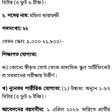
মিটার (৫ ফুট ৬ ইঞ্চি)।
২. পদের নাম:
মহিলা কারারক্ষী
পদসংখ্যা: ২২
বেতন স্কেল: ৯,০০০-২১,৮০০/–
শিক্ষাগত যোগ্যতা:
ক) কোনো স্বীকৃত বোর্ড থেকে মাধ্যমিক স্কুল সার্টিফিকেট
বা সমমানের পরীক্ষায় উত্তীর্ণ।
খ) ন্যূনতম শারীরিক যোগ্যতা:
(১) উচ্চতা: অন্যূন ১.৬৭
মিটার (৫ ফুট ৬ ইঞ্চি)।
আবেদনের বয়সসীমা:
১ এপ্রিল ২০২৬ তারিখে প্রার্থীর