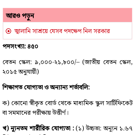
আরও পড়ুন
জ্বালানি সাশ্রয়ে যেসব পদক্ষেপ নিল সরকার
পদসংখ্যা: ৪৫০
বেতন স্কেল: ৯,০০০-২১,৮০০/– (জাতীয় বেতন স্কেল,
২০১৫ অনুযায়ী)
শিক্ষাগত যোগ্যতা ও অন্যান্য শর্তাবলি:
ক) কোনো স্বীকৃত বোর্ড থেকে মাধ্যমিক স্কুল সার্টিফিকেট
বা সমমানের পরীক্ষায় উত্তীর্ণ।
খ) ন্যূনতম শারীরিক যোগ্যতা :
(১) উচ্চতা: অন্যূন ১.৬৭