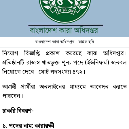
বাংলাদেশ কারা অধিদপ্তর - ফাইল ছবি
নিয়োগ বিজ্ঞপ্তি প্রকাশ করেছে কারা অধিদপ্তর।
প্রতিষ্ঠানটি রাজস্ব খাতভুক্ত শূন্য পদে (ইউনিফর্ম) জনবল
নিয়োগে দেবে। মোট পদসংখ্যা ৪৭২।
আগ্রহী প্রার্থীরা অনলাইনের মাধ্যমে আবেদন করতে
পারবেন।
চাকরি বিবরণ-
১. পদের নাম: কারারক্ষী