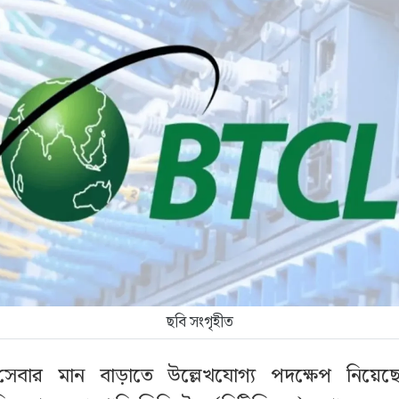
ছবি সংগৃহীত
 সেবার মান বাড়াতে উল্লেখযোগ্য পদক্ষেপ নিয়েছ