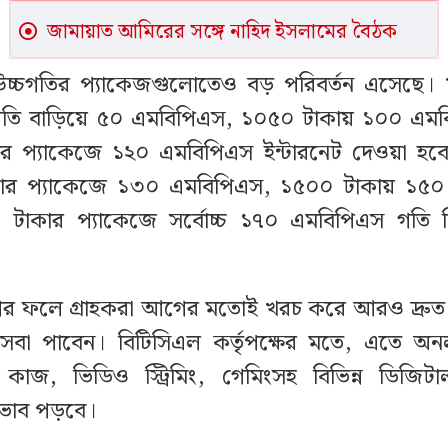
জামায়াত আমিরের সঙ্গে নাহিদ ইসলামের বৈঠক
উচ্চগতির প্যাকেজগুলোতেও বড় পরিবর্তন এসেছে।
গতি বাড়িয়ে ৫০ এমবিপিএস, ১০৫০ টাকায় ১০০ এম
র প্যাকেজে ১২০ এমবিপিএস ইন্টারনেট দেওয়া হবে
ার প্যাকেজে ১৩০ এমবিপিএস, ১৫০০ টাকায় ১৫০
টাকার প্যাকেজে সর্বোচ্চ ১৭০ এমবিপিএস গতি নি
ের ফলে গ্রাহকরা আগের মতোই খরচ করে আরও দ্রুত ও
সেবা পাবেন। বিটিসিএল কর্তৃপক্ষের মতে, এতে অনল
াজ, ভিডিও স্ট্রিমিং, গেমিংসহ বিভিন্ন ডিজিটাল
রভাব পড়বে।