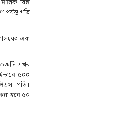
 মাসিক বিল
 পর্যন্ত গতি
্রণালয়ের এক
যাকেজটি এখন
কইভাবে ৫০০
পিএস গতি।
 করা হবে ৫০