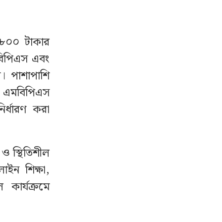
 ৮০০ টাকার
বিপিএস এবং
। পাশাপাশি
 এমবিপিএস
র্ধারণ করা
 স্থিতিশীল
াইন শিক্ষা,
 কার্যক্রমে