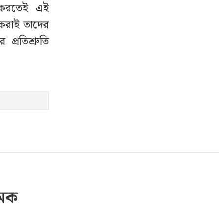
ী করতেই এই
ত করাই তাদের
 প্রতিশ্রুতি
চমক