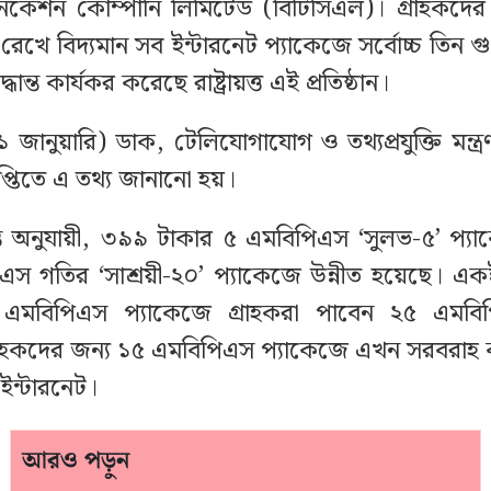
িকেশন কোম্পানি লিমিটেড (বিটিসিএল)। গ্রাহকদের
রেখে বিদ্যমান সব ইন্টারনেট প্যাকেজে সর্বোচ্চ তিন গুণ
ধান্ত কার্যকর করেছে রাষ্ট্রায়ত্ত এই প্রতিষ্ঠান।
 জানুয়ারি) ডাক, টেলিযোগাযোগ ও তথ্যপ্রযুক্তি মন্ত
প্তিতে এ তথ্য জানানো হয়।
ান্ত অনুযায়ী, ৩৯৯ টাকার ৫ এমবিপিএস ‘সুলভ-৫’ প্
এস গতির ‘সাশ্রয়ী-২০’ প্যাকেজে উন্নীত হয়েছে। এ
 এমবিপিএস প্যাকেজে গ্রাহকরা পাবেন ২৫ এমবি
গ্রাহকদের জন্য ১৫ এমবিপিএস প্যাকেজে এখন সরবরাহ
ন্টারনেট।
আরও পড়ুন