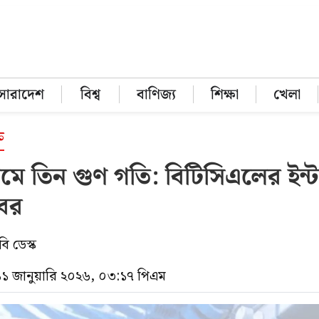
সারাদেশ
বিশ্ব
বাণিজ্য
শিক্ষা
খেলা
ি
মে তিন গুণ গতি: বিটিসিএলের ইন্
বর
ি ডেস্ক
১১ জানুয়ারি ২০২৬, ০৩:১৭ পিএম