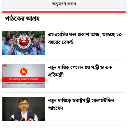
অনুসরণ করুন
পাঠকের আগ্রহ
এসএসসির ফল প্রকাশ আজ, ভাঙছে ২০
বছরের রেকর্ড
নতুন দায়িত্ব পেলেন ছয় মন্ত্রী ও এক
প্রতিমন্ত্রী
নতুন দায়িত্বে স্বরাষ্ট্রমন্ত্রী সালাহউদ্দিন
আহমেদ