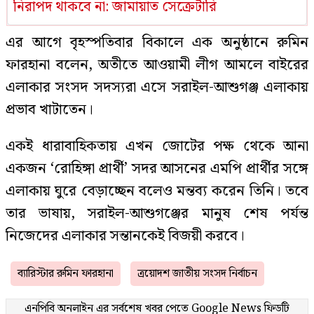
নিরাপদ থাকবে না: জামায়াত সেক্রেটারি
এর আগে বৃহস্পতিবার বিকালে এক অনুষ্ঠানে রুমিন
ফারহানা বলেন, অতীতে আওয়ামী লীগ আমলে বাইরের
এলাকার সংসদ সদস্যরা এসে সরাইল-আশুগঞ্জ এলাকায়
প্রভাব খাটাতেন।
একই ধারাবাহিকতায় এখন জোটের পক্ষ থেকে আনা
একজন ‘রোহিঙ্গা প্রার্থী’ সদর আসনের এমপি প্রার্থীর সঙ্গে
এলাকায় ঘুরে বেড়াচ্ছেন বলেও মন্তব্য করেন তিনি। তবে
তার ভাষায়, সরাইল-আশুগঞ্জের মানুষ শেষ পর্যন্ত
নিজেদের এলাকার সন্তানকেই বিজয়ী করবে।
ব্যারিস্টার রুমিন ফারহানা
ত্রয়োদশ জাতীয় সংসদ নির্বাচন
এনপিবি অনলাইন এর সর্বশেষ খবর পেতে
Google News
ফিডটি