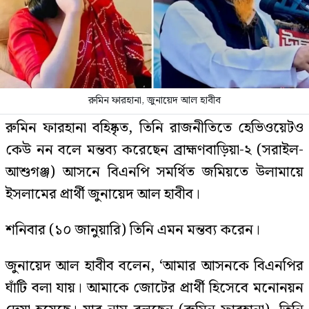
রুমিন ফারহানা, জুনায়েদ আল হাবীব
রুমিন ফারহানা বহিষ্কৃত, তিনি রাজনীতিতে হেভিওয়েটও
কেউ নন বলে মন্তব্য করেছেন ব্রাহ্মণবাড়িয়া-২ (সরাইল-
আশুগঞ্জ) আসনে বিএনপি সমর্থিত জমিয়তে উলামায়ে
ইসলামের প্রার্থী জুনায়েদ আল হাবীব।
শনিবার (১০ জানুয়ারি) তিনি এমন মন্তব্য করেন।
জুনায়েদ আল হাবীব বলেন, ‘আমার আসনকে বিএনপির
ঘাঁটি বলা যায়। আমাকে জোটের প্রার্থী হিসেবে মনোনয়ন