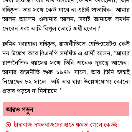
দেয়া হয়েছে। যার নাম বলছেন (রুমিন ফারহানা), তিনি
বহিষ্কৃত। তার সঙ্গে কেউ যাবে না এটাই স্বাভাবিক। আমার
আসন আলেম ওলামার আসন, সবাই আমাকে সমর্থন
দেবেন এবং আমি বিপুল ভোটে জয়ী হবেন।’
রুমিন ফারহানা বহিষ্কৃত, রাজনীতিতে হেভিওয়েটও কেউ
নন উল্লেখ করে বিএনপি সমর্থিত এ প্রার্থী বলেন, ‘আমার
রাজনৈতিক বয়সের সঙ্গে তিনি অনেক দূরত্বে আছেন।
আমার রাজনীতি শুরু ১৯৭৮ সালে, আর তিনি জন্মই
নিয়েছেন ৮২ সালে। তাই তার দ্বারা উল্লেখযোগ্য কোনো
প্রভাব পড়বে না নির্বাচনে।’
আরও পড়ুন
চাঁদাবাজ-দখলবাজদের হাতে ক্ষমতা গেলে কেউই