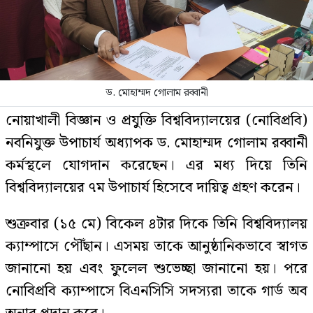
ড. মোহাম্মদ গোলাম রব্বানী
নোয়াখালী বিজ্ঞান ও প্রযুক্তি বিশ্ববিদ্যালয়ের (নোবিপ্রবি)
নবনিযুক্ত উপাচার্য অধ্যাপক ড. মোহাম্মদ গোলাম রব্বানী
কর্মস্থলে যোগদান করেছেন। এর মধ্য দিয়ে তিনি
বিশ্ববিদ্যালয়ের ৭ম উপাচার্য হিসেবে দায়িত্ব গ্রহণ করেন।
শুক্রবার (১৫ মে) বিকেল ৪টার দিকে তিনি বিশ্ববিদ্যালয়
ক্যাম্পাসে পৌঁছান। এসময় তাকে আনুষ্ঠানিকভাবে স্বাগত
জানানো হয় এবং ফুলেল শুভেচ্ছা জানানো হয়। পরে
নোবিপ্রবি ক্যাম্পাসে বিএনসিসি সদস্যরা তাকে গার্ড অব