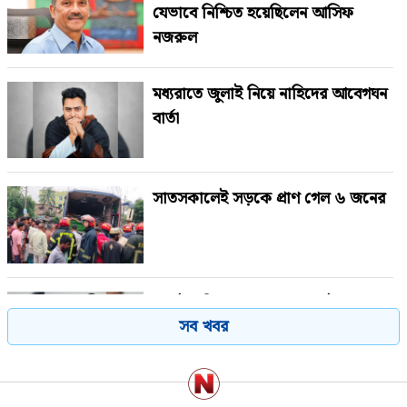
যেভাবে নিশ্চিত হয়েছিলেন আসিফ
নজরুল
মধ্যরাতে জুলাই নিয়ে নাহিদের আবেগঘন
বার্তা
সাতসকালেই সড়কে প্রাণ গেল ৬ জনের
একাই পরিচালনা করেন অনলাইন জুয়ার
সব খবর
৩৮ অ্যাপ, ডিবির অভিযানে গ্রেপ্তার