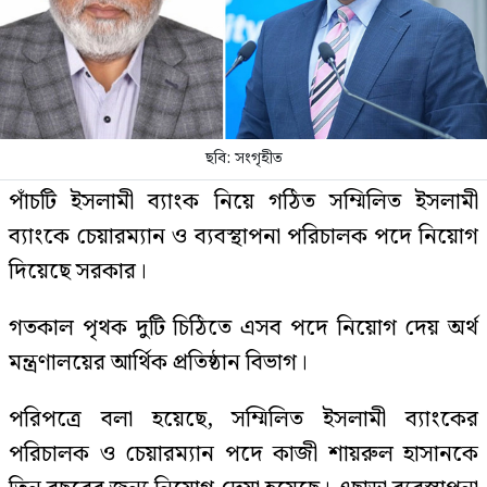
ছবি: সংগৃহীত
পাঁচটি ইসলামী ব্যাংক নিয়ে গঠিত সম্মিলিত ইসলামী
ব্যাংকে চেয়ারম্যান ও ব্যবস্থাপনা পরিচালক পদে নিয়োগ
দিয়েছে সরকার।
গতকাল পৃথক দুটি চিঠিতে এসব পদে নিয়োগ দেয় অর্থ
মন্ত্রণালয়ের আর্থিক প্রতিষ্ঠান বিভাগ।
পরিপত্রে বলা হয়েছে, সম্মিলিত ইসলামী ব্যাংকের
পরিচালক ও চেয়ারম্যান পদে কাজী শায়রুল হাসানকে