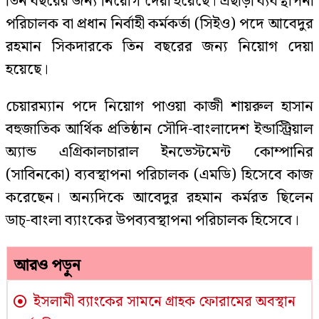
তিন বছরের জন্য নিয়োগ দেয়া হয়েছে। এছাড়া ব্যবস্থাপনা
পরিচালক বা প্রধান নির্বাহী কর্মকর্তা (সিইও) পদে আবেদুর
রহমান সিকদারকে তিন বছরের জন্য নিয়োগ দেয়া
হয়েছে।
চেয়ারম্যান পদে নিয়োগ পাওয়া কাজী শায়রুল হাসান
বহুজাতিক আর্থিক প্রতিষ্ঠান সৌদি-বাংলাদেশ ইন্ডাস্ট্রিয়াল
অ্যান্ড এগ্রিকালচারাল ইনভেস্টমেন্ট কোম্পানির
(সাবিনকো) ব্যবস্থাপনা পরিচালক (এমডি) হিসেবে কাজ
করেছেন। অন্যদিকে আবেদুর রহমান কর্মরত ছিলেন
ডাচ্-বাংলা ব্যাংকের উপব্যবস্থাপনা পরিচালক হিসেবে।
আরও পড়ুন
ইসলামী ব্যাংকের সামনে গ্রাহক ফোরামের অবস্থান