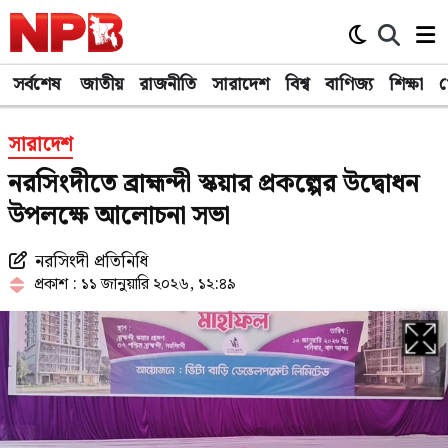
সর্বশেষ
জাতীয়
রাজনীতি
সারাদেশ
বিশ্ব
বাণিজ্য
শিক্ষা
খ
সারাদেশ
নরসিংদীতে ব্রাহ্মন্দী স্কয়ার প্রকল্পের উদ্বোধন
উপলক্ষে আলোচনা সভা
নরসিংদী প্রতিনিধি
প্রকাশ : ১১ জানুয়ারি ২০২৬, ১২:৪৯