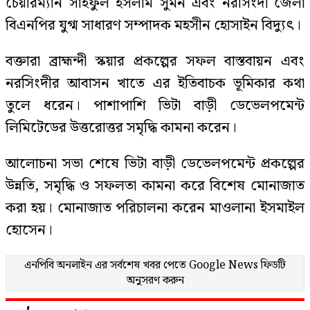
চেয়ারম্যান সাইফুল ইসলাম সুমন এবং নরসিংদী জেলা
বিএনপির যুগ্ম সাধারণ সম্পাদক মহসীন হোসাইন বিদ্যুৎ।
বক্তারা ব্রাহ্মন্দী স্কয়ার প্রকল্পের সফল বাস্তবায়ন এবং
নরসিংদীর আবাসন খাতে এর ইতিবাচক ভূমিকার কথা
তুলে ধরেন। পাশাপাশি ভিটা বাড়ী ডেভেলপমেন্ট
লিমিটেডের উত্তরোত্তর সমৃদ্ধি কামনা করেন।
আলোচনা সভা শেষে ভিটা বাড়ী ডেভেলপমেন্ট প্রকল্পের
উন্নতি, সমৃদ্ধি ও সফলতা কামনা করে বিশেষ মোনাজাত
করা হয়। মোনাজাত পরিচালনা করেন মাওলানা ইসমাইল
হোসেন।
এনপিবি অনলাইন এর সর্বশেষ খবর পেতে
Google News
ফিডটি
অনুসরণ করুন