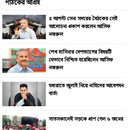
পাঠকের আগ্রহ
৫ আগস্ট সেনা সদরের বৈঠকের সেই
আলোচনা প্রকাশ করলেন আসিফ
নজরুল
শেখ হাসিনার দেশত্যাগের বিষয়টি
যেভাবে নিশ্চিত হয়েছিলেন আসিফ
নজরুল
মধ্যরাতে জুলাই নিয়ে নাহিদের আবেগঘন
বার্তা
সাতসকালেই সড়কে প্রাণ গেল ৬ জনের