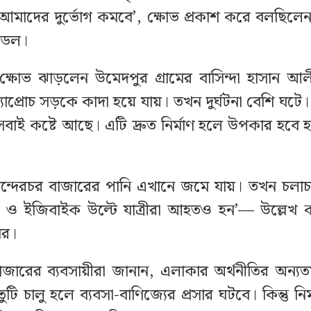
ে আমাদের দুর্ভোগ কমবে’, ক্ষোভ প্রকাশ করে বলছি
মোডল।
ক্ষোভ ঝাড়লেন উমেদপুর গ্রামের বাসিন্দা হাসান আ
 অ্যাপ্রোচ সড়কে কাদা হয়ে যায়। তখন দুর্ঘটনা বেশি ঘট
 সবাই কষ্টে আছে। এটি দ্রুত নির্মাণ হলে উপকার হবে 
ে চান্দেরচর বাজারের পানি এখানে জমে যায়। তখন চলাচ
ন ও ইজিবাইক উল্টে যাত্রীরা আহতও হন’— উল্লেখ ক
বর।
বাজারের ব্যবসায়ীরা জানান, এলাকার অর্থনীতির অন্যতম
টি চালু হলে ব্যবসা-বাণিজ্যের প্রসার ঘটবে। কিন্তু নির