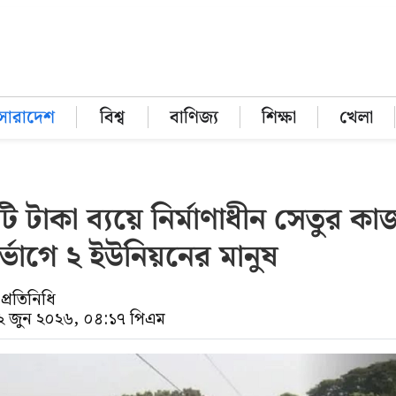
সারাদেশ
বিশ্ব
বাণিজ্য
শিক্ষা
খেলা
 টাকা ব্যয়ে নির্মাণাধীন সেতুর কাজ
র্ভোগে ২ ইউনিয়নের মানুষ
প্রতিনিধি
০২ জুন ২০২৬, ০৪:১৭ পিএম