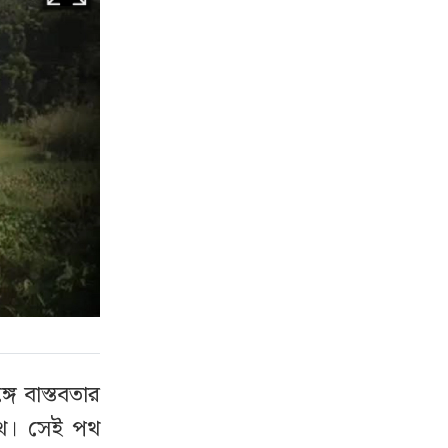
গে বাস্তবতার
 পথ। সেই পথ