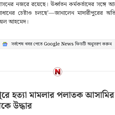
রশাসনের নজরে রয়েছে। ঊর্ধ্বতন কর্মকর্তাদের সঙ্গে
মাধানের চেষ্টাও চলছে’—জানালেন মাদারীপুরের অতি
ুয়েল আহমেদ।
সর্বশেষ খবর পেতে
Google News
ফিডটি অনুসরণ করুন
পুরে হত্যা মামলার পলাতক আসামি
কে উদ্ধার