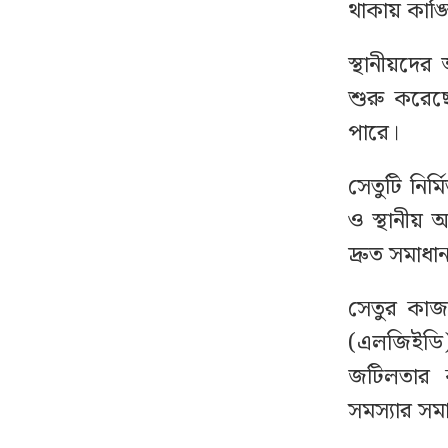
থাকায় কাঙ্ক
অতিরিক্ত পুলিশ মোতায়েন
স্থানীয়দের
শুরু করেছ
পারে।
সেতুটি নির্ম
ও স্থানীয় 
দ্রুত সমাধ
সেতুর কাজ 
(এলজিইডি)
জটিলতার 
সমস্যার সমা