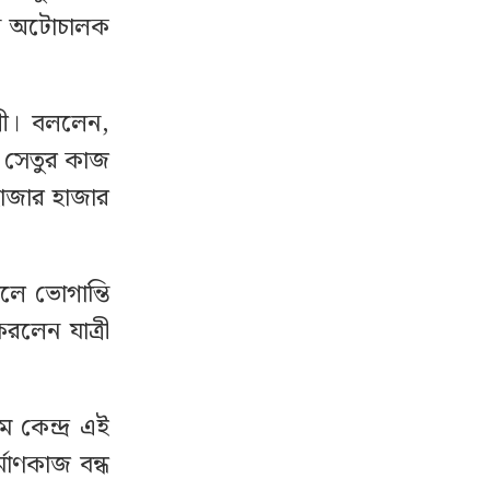
লেন অটোচালক
লী। বললেন,
ে। সেতুর কাজ
হাজার হাজার
লে ভোগান্তি
রলেন যাত্রী
 কেন্দ্র এই
্মাণকাজ বন্ধ