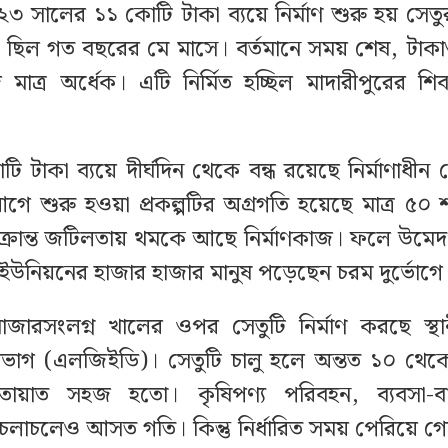
৩ সালের ১১ কোটি টাকা ব্যয়ে নির্মাণ শুরু হয় সেত
ছিল গত বছরের মে মাসে। বর্তমানে সময় শেষ, টাকাও
মাত্র অর্ধেক। এটি নির্মিত হচ্ছিল মাদারীপুরের শ
টি টাকা ব্যয়ে দীর্ঘদিন থেকে বন্ধ রয়েছে নির্মাণাধী
ে শুরু হওয়া প্রকল্পটির অগ্রগতি হয়েছে মাত্র ৫০ 
ক্রান্ত জটিলতায় থমকে আছে নির্মাণকাজ। ফলে উমেদপ
 ইউনিয়নের হাজার হাজার মানুষ পড়েছেন চরম দুর্ভোগে
বাজারসংলগ্ন খালের ওপর সেতুটি নির্মাণ করছে স্
িভাগ (এলজিইডি)। সেতুটি চালু হলে অন্তত ১০ থেক
াতায়াত সহজ হতো। কৃষিপণ্য পরিবহন, ব্যবসা-ব
দের চলাচলেও আসত গতি। কিন্তু নির্ধারিত সময় পেরিয়ে