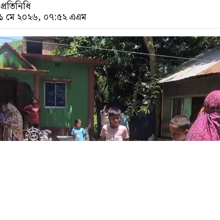
প্রতিনিধি
৩১ মে ২০২৬, ০৭:৫২ এএম