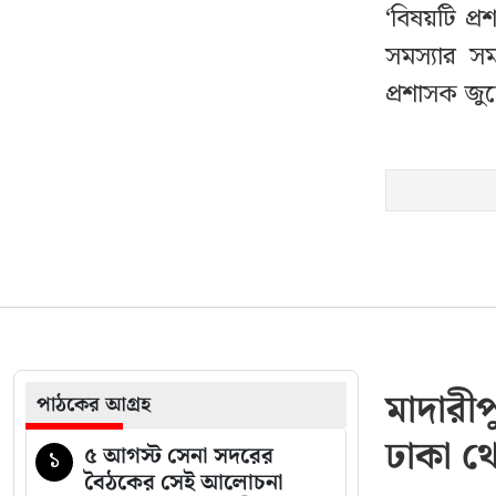
‘বিষয়টি প্
সমস্যার স
প্রশাসক জ
মাদারী
পাঠকের আগ্রহ
ঢাকা থে
৫ আগস্ট সেনা সদরের
১
বৈঠকের সেই আলোচনা