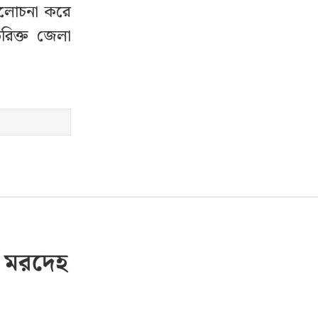
 আলোচনা করে
রিক্ত জেলা
র মরদেহ