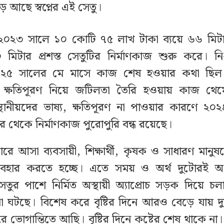
ে আছে স্বপ্নের এই সেতু।
০২৩ সালে ১০ কোটি ৭৫ লাখ টাকা ব্যয়ে ৬৬ মিটার
িটার প্রশস্ত সেতুটির নির্মাণকাজ শুরু করে। নি
২০২৫ সালের মে মাসে কাজ শেষ হওয়ার কথা ছিল।
র ক্ষতিপূরণ নিয়ে জটিলতা তৈরি হওয়ায় কাজ থে
 স্থানীয়দের ভাষ্য, ক্ষতিপূরণ না পাওয়ার কারণে ২
 থেকে নির্মাণকাজ পুরোপুরি বন্ধ রয়েছে।
জারে আসা ব্যবসায়ী, শিক্ষার্থী, কৃষক ও সাধারণ মানুষ
ব্যবহার করতে হচ্ছে। এতে সময় ও অর্থ দুটোরই অ
েতুর পাশে নির্মিত অস্থায়ী অ্যাপ্রোচ সড়ক দিয়ে 
ঘটনা ঘটছে। বিশেষ করে বৃষ্টির দিনে আরও বেড়ে যায় দুর
 ভোগান্তিতে আছি। বৃষ্টির দিনে কষ্টের শেষ থাকে না। 