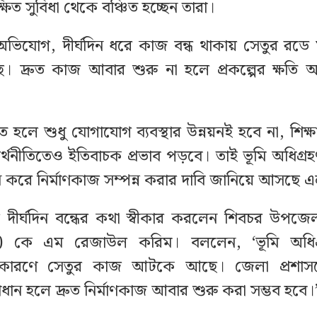
্ষিত সুবিধা থেকে বঞ্চিত হচ্ছেন তারা।
 অভিযোগ, দীর্ঘদিন ধরে কাজ বন্ধ থাকায় সেতুর রডে
ে। দ্রুত কাজ আবার শুরু না হলে প্রকল্পের ক্ষতি
িত হলে শুধু যোগাযোগ ব্যবস্থার উন্নয়নই হবে না, শিক্ষা, 
অর্থনীতিতেও ইতিবাচক প্রভাব পড়বে। তাই ভূমি অধিগ্
ান করে নির্মাণকাজ সম্পন্ন করার দাবি জানিয়ে আসছে 
দীর্ঘদিন বন্ধের কথা স্বীকার করলেন শিবচর উপজে
 কে এম রেজাউল করিম। বললেন, ‘ভূমি অধিগ্রহ
কারণে সেতুর কাজ আটকে আছে। জেলা প্রশাসনে
ধান হলে দ্রুত নির্মাণকাজ আবার শুরু করা সম্ভব হবে।