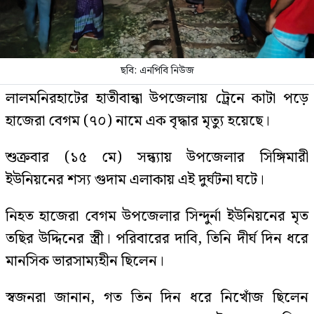
ছবি: এনপিবি নিউজ
​লালমনিরহাটের হাতীবান্ধা উপজেলায় ট্রেনে কাটা পড়ে
হাজেরা বেগম (৭০) নামে এক বৃদ্ধার মৃত্যু হয়েছে।
​শুক্রবার (১৫ মে) সন্ধ্যায় উপজেলার সিঙ্গিমারী
ইউনিয়নের শস্য গুদাম এলাকায় এই দুর্ঘটনা ঘটে।
​নিহত হাজেরা বেগম উপজেলার সিন্দুর্না ইউনিয়নের মৃত
তছির উদ্দিনের স্ত্রী। পরিবারের দাবি, তিনি দীর্ঘ দিন ধরে
মানসিক ভারসাম্যহীন ছিলেন।
​স্বজনরা জানান, গত তিন দিন ধরে নিখোঁজ ছিলেন