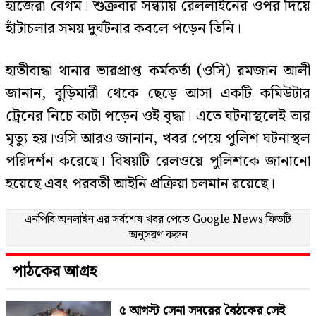
হাজেরা বেগম। শুক্রবার সন্ধ্যায় রেললাইনের ওপর দিয়ে
হাঁটাচলার সময় দুর্ঘটনার কবলে পড়েন তিনি।
হাতীবান্ধা থানার ভারপ্রাপ্ত কর্মকর্তা (ওসি) রমজান আলী
জানান, বুড়িমারী থেকে ছেড়ে আসা একটি কমিউটার
ট্রেনের নিচে কাটা পড়েন ওই বৃদ্ধা। এতে ঘটনাস্থলেই তার
মৃত্যু হয়।​ওসি আরও জানান, খবর পেয়ে পুলিশ ঘটনাস্থল
পরিদর্শন করেছে। বিষয়টি রেলওয়ে পুলিশকে জানানো
হয়েছে এবং পরবর্তী আইনি প্রক্রিয়া চলমান রয়েছে।
এনপিবি অনলাইন এর সর্বশেষ খবর পেতে
Google News
ফিডটি
অনুসরণ করুন
পাঠকের আগ্রহ
৫ আগস্ট সেনা সদরের বৈঠকের সেই