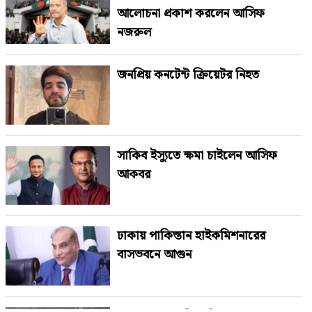
আলোচনা প্রকাশ করলেন আসিফ
নজরুল
জনপ্রিয় কনটেন্ট ক্রিয়েটর নিহত
সাকিব ইস্যুতে ক্ষমা চাইলেন আসিফ
আকবর
ঢাকায় পাকিস্তান হাইকমিশনারের
বাসভবনে আগুন