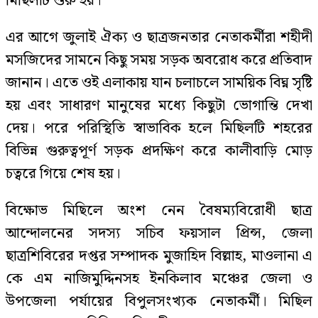
মিছিলটি শুরু হয়।
এর আগে জুলাই ঐক্য ও ছাত্রজনতার নেতাকর্মীরা শহীদী
মসজিদের সামনে কিছু সময় সড়ক অবরোধ করে প্রতিবাদ
জানান। এতে ওই এলাকায় যান চলাচলে সাময়িক বিঘ্ন সৃষ্টি
হয় এবং সাধারণ মানুষের মধ্যে কিছুটা ভোগান্তি দেখা
দেয়। পরে পরিস্থিতি স্বাভাবিক হলে মিছিলটি শহরের
বিভিন্ন গুরুত্বপূর্ণ সড়ক প্রদক্ষিণ করে কালীবাড়ি মোড়
চত্বরে গিয়ে শেষ হয়।
বিক্ষোভ মিছিলে অংশ নেন বৈষম্যবিরোধী ছাত্র
আন্দোলনের সদস্য সচিব ফয়সাল প্রিন্স, জেলা
ছাত্রশিবিরের দপ্তর সম্পাদক মুজাহিদ বিল্লাহ, মাওলানা এ
কে এম নাজিমুদ্দিনসহ ইনকিলাব মঞ্চের জেলা ও
উপজেলা পর্যায়ের বিপুলসংখ্যক নেতাকর্মী। মিছিল