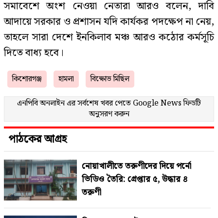
সমাবেশে অংশ নেওয়া নেতারা আরও বলেন, দাবি
আদায়ে সরকার ও প্রশাসন যদি কার্যকর পদক্ষেপ না নেয়,
তাহলে সারা দেশে ইনকিলাব মঞ্চ আরও কঠোর কর্মসূচি
দিতে বাধ্য হবে।
কিশোরগঞ্জ
হামলা
বিক্ষোভ মিছিল
এনপিবি অনলাইন এর সর্বশেষ খবর পেতে
Google News
ফিডটি
অনুসরণ করুন
পাঠকের আগ্রহ
নোয়াখালীতে তরুণীদের দিয়ে পর্নো
ভিডিও তৈরি: গ্রেপ্তার ৫, উদ্ধার ৪
তরুণী