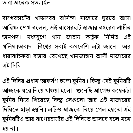
তারা অনেক সভ্য ছিল।
বাগেরহাটের খাদ্দারের বাসিন্দা মাজারে ঘুরতে আসা
আরিফ শেখ বলেন, এই বাগেরহাট হাজার বছরের প্রাচীন
জনপদ। মধ্যযুগে খান জাহান কর্তৃক নির্মিত এই
খলিফাতাবাদ। বিশ্বের সবাই কমবেশি এটা জানে। তার
ধারাবাহিকতা বজায় রেখেছে খানজাহান আলী মাজারের
এই দিঘি।
এই দিঘির প্রধান আকর্ষণ ছলো কুমির। কিন্তু সেই কুমিরটি
আজকে ধরে নিয়ে যাওয়া হলো। শুনেছি আগেও কয়েকটা
কুমির নিয়ে গিয়েছে কিন্তু সেগুলো আর এই মাজারের
দিঘিতে ছাড়া হয়নি। এটিও আজকে নিয়ে গেল হয়তো এই
কুমিরটিও আর বাগেরহাটের এই দিঘিতে আসবে বলে মনে
হয় না।