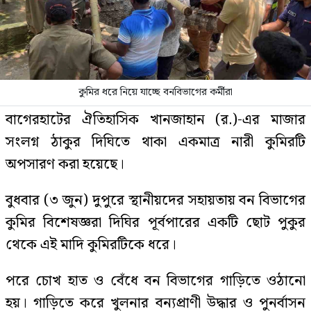
কুমির ধরে নিয়ে যাচ্ছে বনবিভাগের কর্মীরা
বাগেরহাটের ঐতিহাসিক খানজাহান (র.)-এর মাজার
সংলগ্ন ঠাকুর দিঘিতে থাকা একমাত্র নারী কুমিরটি
অপসারণ করা হয়েছে।
বুধবার (৩ জুন) দুপুরে স্থানীয়দের সহায়তায় বন বিভাগের
কুমির বিশেষজ্ঞরা দিঘির পূর্বপারের একটি ছোট পুকুর
থেকে এই মাদি কুমিরটিকে ধরে।
পরে চোখ হাত ও বেঁধে বন বিভাগের গাড়িতে ওঠানো
হয়। গাড়িতে করে খুলনার বন্যপ্রাণী উদ্ধার ও পুনর্বাসন