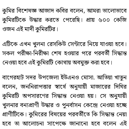
কুমির বিশেষজ্ঞ আজাদ কবির বলেন, আমরা ভালোভাবে
কুমিরটিকে উদ্ধার করতে পেরেছি। প্রায় ৬০০ কেজি
ওজন এই মাদী কুমিরটির।
এটিকে এখন খুলনা রেসকিউ সেন্টারে নিয়ে যাওয়া হবে।
সকল পরীক্ষা-নিরীক্ষা শেষ হওয়ার পরে পরবর্তী সিদ্ধান্ত
নেওয়া হবে এই কুমিরটি কোথায় অবমুক্ত করা হবে।
বাগেরহাট সদর উপজেলা ইউএনও মোসা. আতিয়া খাতুন
বলেন, জননিরাপত্তার স্বার্থে অনুযায়ী মাজারের দিঘির
কুমিরটি অপসারণের সিদ্ধান্ত নেওয়া হয়। সে অনুযায়ী
খুলনার বন্যপ্রাণী উদ্ধার ও পুনর্বাসন কেন্দ্রে নেওয়া হচ্ছে
প্রাণীটিকে। কুমিরের বিষয়ের পরবর্তীতে কি সিদ্ধান্ত নেয়া
হবে তা আলোচনা সাপেক্ষে জানানো হবে বলেন এই