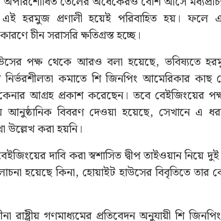
অপরিশোধিত তেলের অর্ধেকেরও বেশি আসে মধ্যপ্রাচ
নত এই হরমুজ প্রণালী হয়েই পরিবাহিত হয়। ফলে
কারণে চীন সরাসরি ক্ষতিগ্রস্ত হচ্ছে।
উসের পক্ষ থেকে আরও বলা হয়েছে, ভবিষ্যতে হরমু
 নির্ভরশীলতা কমাতে শি জিনপিং আমেরিকার কা
কেনার আগ্রহ প্রকাশ করেছেন। তবে বেইজিংয়ের পক
 আনুষ্ঠানিক বিবরণ দেওয়া হয়েছে, সেখানে এ 
া উল্লেখ করা হয়নি।
েইজিংয়ের দাবি করা স্বশাসিত দ্বীপ তাইওয়ান নিয়ে দুই
না হয়েছে কিনা, হোয়াইট হাউসের বিবৃতিতে তার ক
া রাষ্ট্রীয় গণমাধ্যমের প্রতিবেদন অনুযায়ী শি জিনপি