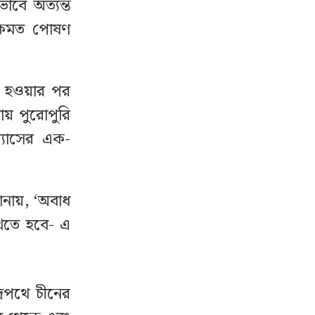
বে অত্যন্ত
মে একমত পোষণ
ুরু হওয়ার পর
ায় পুরোপুরি
্যাসের এক-
নায়, ‘অবাধ
াখতে হবে- এ
দ্রপথে চীনের