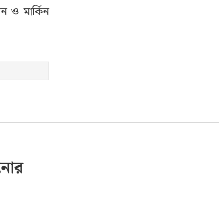
ন ও মার্কিন
ানোর