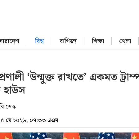
সারাদেশ
বিশ্ব
বাণিজ্য
শিক্ষা
খেলা
্রণালী ‘উন্মুক্ত রাখতে’ একমত ট্রাম্
 হাউস
ি ডেস্ক
 ১৫ মে ২০২৬, ০৭:৩৩ এএম