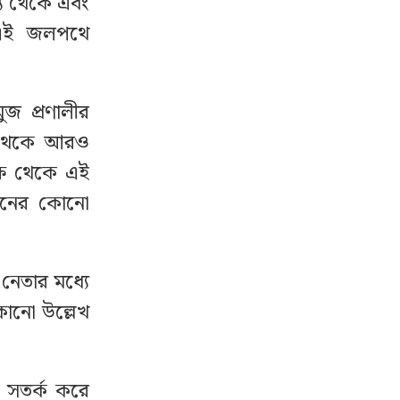
্য থেকে এবং
 এই জলপথে
জ প্রণালীর
ছ থেকে আরও
্ষ থেকে এই
ধরনের কোনো
 নেতার মধ্যে
োনো উল্লেখ
ং সতর্ক করে