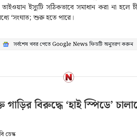
তাইওয়ান ইস্যুটি সঠিকভাবে সমাধান করা না হলে চী
ের মধ্যে ‘সংঘাত; শুরু হতে পারে।
সর্বশেষ খবর পেতে
Google News
ফিডটি অনুসরণ করুন
্ত গাড়ির বিরুদ্ধে ‘হাই স্পিডে’ চাল
ি ডেস্ক