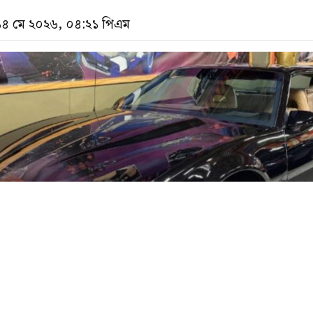
 ১৪ মে ২০২৬, ০৪:২১ পিএম