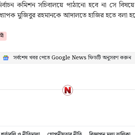
নির্বাচন কমিশন সচিবালয়ে পাঠানো হবে না সে বিষয়ে 
ধ্যাপক মুজিবুর রহমানকে আদালতে হাজির হতে বলা হ
মী
সর্বশেষ খবর পেতে
Google News
ফিডটি অনুসরণ করুন
শর্তাবলি ও নীতিমালা
গোপনীয়তার নীতি
বিজ্ঞাপন মূল্য তালিকা