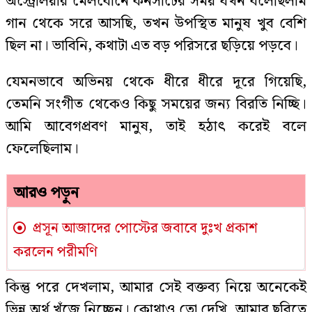
অস্ট্রেলিয়ার মেলবোর্নে কনসার্টের সময় যখন বলেছিলাম
গান থেকে সরে আসছি, তখন উপস্থিত মানুষ খুব বেশি
ছিল না। ভাবিনি, কথাটা এত বড় পরিসরে ছড়িয়ে পড়বে।
যেমনভাবে অভিনয় থেকে ধীরে ধীরে দূরে গিয়েছি,
তেমনি সংগীত থেকেও কিছু সময়ের জন্য বিরতি নিচ্ছি।
আমি আবেগপ্রবণ মানুষ, তাই হঠাৎ করেই বলে
ফেলেছিলাম।
আরও পড়ুন
প্রসূন আজাদের পোস্টের জবাবে দুঃখ প্রকাশ
করলেন পরীমণি
কিন্তু পরে দেখলাম, আমার সেই বক্তব্য নিয়ে অনেকেই
ভিন্ন অর্থ খুঁজে নিচ্ছেন। কোথাও তো দেখি, আমার ছবিতে