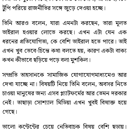
টুপি পরিয়ে রাজনীতির সঙ্গে জুড়ে দেওয়া হচ্ছে।
তিনি আরও বলেন, যারা এমনটা করছেন, তারা মূলত
ভাইরাল হওয়ার লোভে করছে। এখন এটা যেন এক
ধরনের প্রতিযোগিতা, কে বেশি ভাইরাল হতে পারে। তাই
এখন খুব ভেবে-চিন্তে কথা বলতে হয়, কারণ একটা বাক্য
কখন কীভাবে ছড়িয়ে পড়ে বলা মুশকিল।
সম্প্রতি তাহসানকে সামাজিক যোগাযোগমাধ্যমেও আর
দেখা যাচ্ছে না। বিষয়টি নিয়ে তিনি বলেন, অবসর নিতে
চাওয়া মানুষের জন্য এসব প্ল্যাটফর্মের আর তেমন দরকার
নেই। তাছাড়া সোশ্যাল মিডিয়া এখন খুবই বিষাক্ত হয়ে
গেছে।
ভালো কন্টেন্টের চেয়ে নেতিবাচক বিষয় বেশি ছড়ায়।