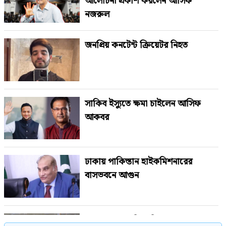
আলোচনা প্রকাশ করলেন আসিফ
নজরুল
জনপ্রিয় কনটেন্ট ক্রিয়েটর নিহত
সাকিব ইস্যুতে ক্ষমা চাইলেন আসিফ
আকবর
ঢাকায় পাকিস্তান হাইকমিশনারের
বাসভবনে আগুন
সুখবর পেলেন বিএনপির ৬ নেতা