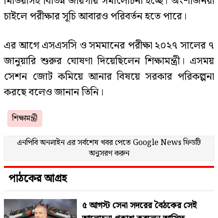
মিডিয়াসহ বিভিন্ন জায়গায় সমালোচনা হচ্ছে। অংশীজনরা
চাইলে পরীক্ষার সূচি আবারও পরিবর্তন হতে পারে।
এর আগে এসএসসি ও সমমানের পরীক্ষা ২০২৭ সালের ৭
জানুয়ারি শুরুর ঘোষণা দিয়েছিলেন শিক্ষামন্ত্রী। এসময়
সেশন জোট কমিয়ে আনার বিষয়ে সরকার পরিকল্পনা
করছে বলেও জানান তিনি।
শিক্ষামন্ত্রী
এনপিবি অনলাইন এর সর্বশেষ খবর পেতে
Google News
ফিডটি
অনুসরণ করুন
পাঠকের আগ্রহ
৫ আগস্ট সেনা সদরের বৈঠকের সেই