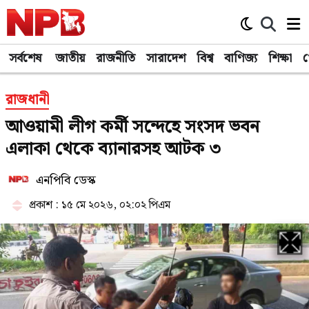
সর্বশেষ
জাতীয়
রাজনীতি
সারাদেশ
বিশ্ব
বাণিজ্য
শিক্ষা
খ
রাজধানী
আওয়ামী লীগ কর্মী সন্দেহে সংসদ ভবন
এলাকা থেকে ব্যানারসহ আটক ৩
এনপিবি ডেস্ক
প্রকাশ : ১৫ মে ২০২৬, ০২:০২ পিএম