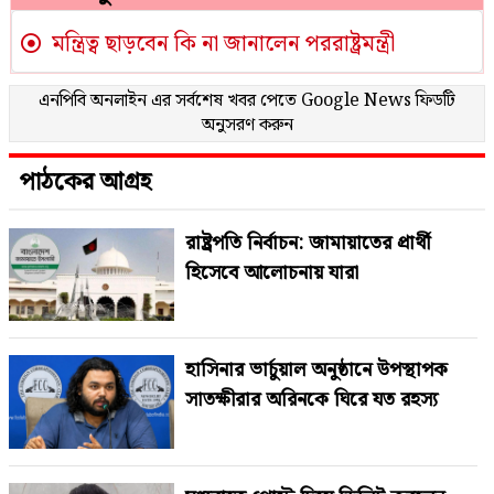
মন্ত্রিত্ব ছাড়বেন কি না জানালেন পররাষ্ট্রমন্ত্রী
এনপিবি অনলাইন এর সর্বশেষ খবর পেতে
Google News
ফিডটি
অনুসরণ করুন
পাঠকের আগ্রহ
রাষ্ট্রপতি নির্বাচন: জামায়াতের প্রার্থী
হিসেবে আলোচনায় যারা
হাসিনার ভার্চুয়াল অনুষ্ঠানে উপস্থাপক
সাতক্ষীরার অরিনকে ঘিরে যত রহস্য