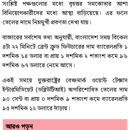
সংশ্লিষ্ট পক্ষগুলোর মধ্যে বৃহত্তর সমঝোতার আশা
বিনিয়োগকারীদের মধ্যে আস্থা বাড়িয়েছে। এর ফলে
তেলের দামে নিম্নমুখী প্রবণতা দেখা যায়।
বাজারের সর্বশেষ তথ্য অনুযায়ী, বাংলাদেশ সময় বিকেল
৪টা ২২ মিনিটে ব্রেন্ট ক্রুড ফিউচারের দাম ব্যারেলপ্রতি ১
দশমিক ১৪ ডলার বা প্রায় ১ দশমিক ২ শতাংশ কমে ৯৬
দশমিক ৬৭ ডলারে নেমে আসে।
একই সময়ে যুক্তরাষ্ট্রের বেঞ্চমার্ক ওয়েস্ট টেক্সাস
ইন্টারমিডিয়েট (ডব্লিউটিআই) অপরিশোধিত তেলের দাম
৯০ সেন্ট বা প্রায় ০ দশমিক ৯ শতাংশ কমে ব্যারেলপ্রতি
৯৫ দশমিক ১২ ডলারে দাঁড়ায়।
আরও পড়ুন